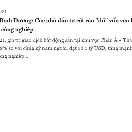
021
Bình Dương: Các nhà đầu tư rốt ráo "đổ" vốn vào
à công nghiệp
, giá trị giao dịch bất động sản tại khu vực Châu Á – Thá
9% so với cùng kỳ năm ngoái, đạt 83,5 tỷ USD, tăng mạn
công nghiệp…