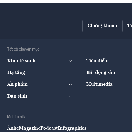
Chứng khoán
T
Tất cả chuyên mục
Kinh tế xanh
Tiêu điểm
Hạ tầng
Bất động sản
Ấn phẩm
Multimedia
Dân sinh
Multimedia
Ảnh
eMagazine
Podcast
Infographics