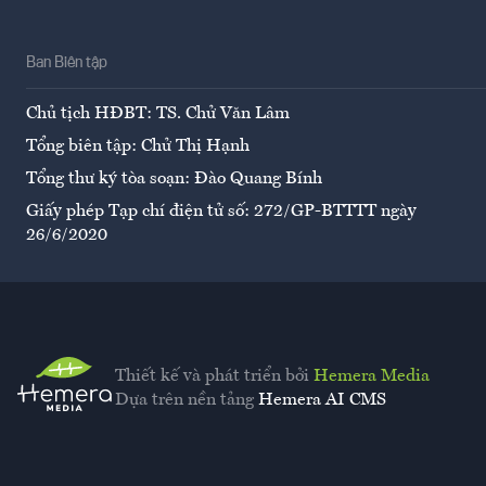
Ban Biên tập
Chủ tịch HĐBT: TS. Chử Văn Lâm
Tổng biên tập: Chử Thị Hạnh
Tổng thư ký tòa soạn: Đào Quang Bính
Giấy phép Tạp chí điện tử số: 272/GP-BTTTT ngày
26/6/2020
Thiết kế và phát triển bởi
Hemera Media
Dựa trên nền tảng
Hemera AI CMS