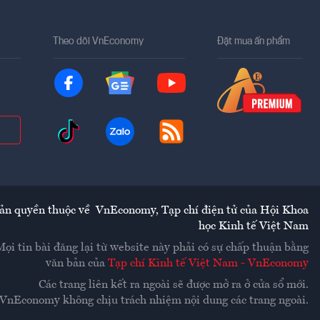
Theo dõi VnEconomy
Đặt mua ấn phẩm
ản quyền thuộc về
VnEconomy
,
Tạp chí điện tử của Hội Khoa
học Kinh tế Việt Nam
Mọi tin bài đăng lại từ website này phải có sự chấp thuận bằng
văn bản của
Tạp chí Kinh tế Việt Nam - VnEconomy
Các trang liên kết ra ngoài sẽ được mở ra ở cửa sổ mới.
VnEconomy không chịu trách nhiệm nội dung các trang ngoài.