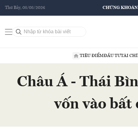
Thứ Bảy, 08/08/2026
CHỨNG KHOÁN
TIÊU ĐIỂM
ĐẦU TƯ
TÀI CH
Châu Á - Thái Bìn
vốn vào bất