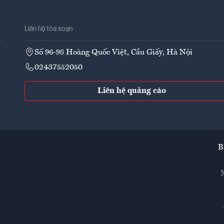
Liên hệ tòa soạn
Số 96-98 Hoàng Quốc Việt, Cầu Giấy, Hà Nội
02437552050
Liên hệ quảng cáo
B