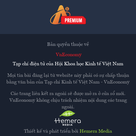
Bản quyền thuộc về
VnEconomy
Tạp chí điện tử của Hội Khoa học Kinh tế Việt Nam
Mọi tin bài đăng lại từ website này phải có sự chấp thuận
bằng văn bản của
Tạp chí Kinh tế Việt Nam - VnEconomy
Các trang liên kết ra ngoài sẽ được mở ra ở cửa sổ mới.
VnEconomy không chịu trách nhiệm nội dung các trang
ngoài.
Thiết kế và phát triển bởi
Hemera Media