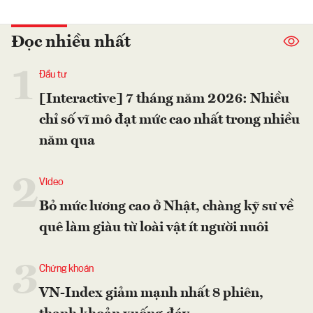
Đọc nhiều nhất
1
Đầu tư
[Interactive] 7 tháng năm 2026: Nhiều
chỉ số vĩ mô đạt mức cao nhất trong nhiều
năm qua
2
Video
Bỏ mức lương cao ở Nhật, chàng kỹ sư về
quê làm giàu từ loài vật ít người nuôi
3
Chứng khoán
VN-Index giảm mạnh nhất 8 phiên,