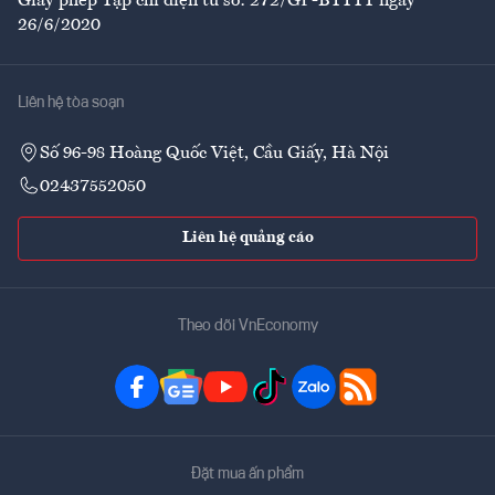
Giấy phép Tạp chí điện tử số: 272/GP-BTTTT ngày
26/6/2020
Liên hệ tòa soạn
Số 96-98 Hoàng Quốc Việt, Cầu Giấy, Hà Nội
02437552050
Liên hệ quảng cáo
Theo dõi VnEconomy
Đặt mua ấn phẩm