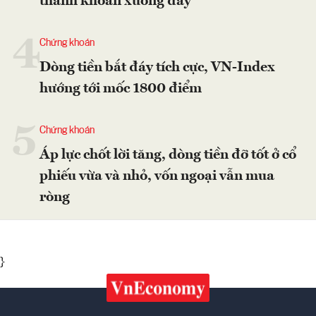
thanh khoản xuống đáy
4
Chứng khoán
Dòng tiền bắt đáy tích cực, VN-Index
hướng tới mốc 1800 điểm
5
Chứng khoán
Áp lực chốt lời tăng, dòng tiền đỡ tốt ở cổ
phiếu vừa và nhỏ, vốn ngoại vẫn mua
ròng
}