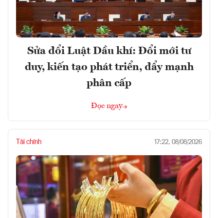
Sửa đổi Luật Dầu khí: Đổi mới tư
duy, kiến tạo phát triển, đẩy mạnh
phân cấp
Đọc ngay
Tài chính
17:22, 08/08/2026