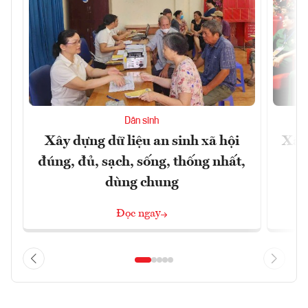
Dân sinh
Xây dựng dữ liệu an sinh xã hội
Xây
đúng, đủ, sạch, sống, thống nhất,
dùng chung
Đọc ngay