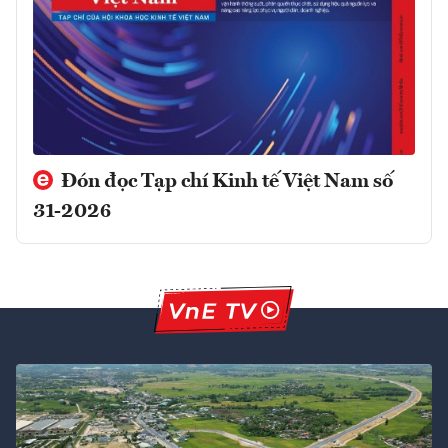
Đón đọc Tạp chí Kinh tế Việt Nam số
31-2026