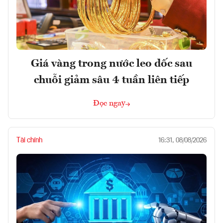
Giá vàng trong nước leo dốc sau
chuỗi giảm sâu 4 tuần liên tiếp
Đọc ngay
Tài chính
16:31, 08/08/2026