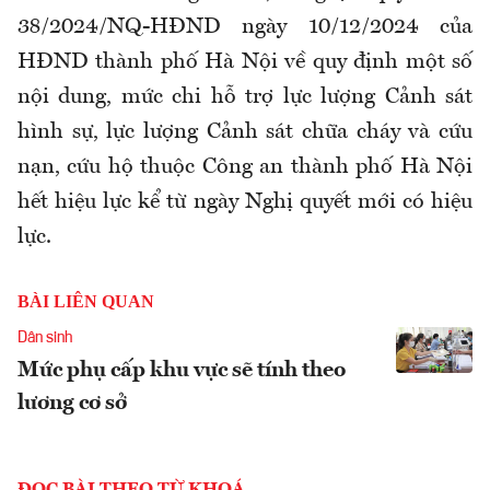
38/2024/NQ-HĐND ngày 10/12/2024 của
HĐND thành phố Hà Nội về quy định một số
nội dung, mức chi hỗ trợ lực lượng Cảnh sát
hình sự, lực lượng Cảnh sát chữa cháy và cứu
nạn, cứu hộ thuộc Công an thành phố Hà Nội
hết hiệu lực kể từ ngày Nghị quyết mới có hiệu
lực.
BÀI LIÊN QUAN
Dân sinh
Mức phụ cấp khu vực sẽ tính theo
lương cơ sở
ĐỌC BÀI THEO TỪ KHOÁ