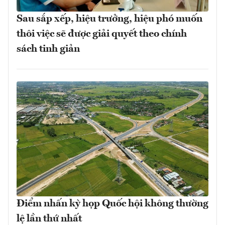
Sau sắp xếp, hiệu trưởng, hiệu phó muốn
thôi việc sẽ được giải quyết theo chính
sách tinh giản
Điểm nhấn kỳ họp Quốc hội không thường
lệ lần thứ nhất