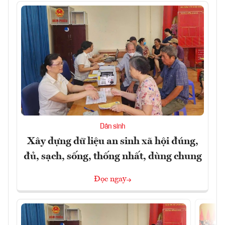
Dân sinh
Xây dựng dữ liệu an sinh xã hội đúng,
đủ, sạch, sống, thống nhất, dùng chung
Đọc ngay