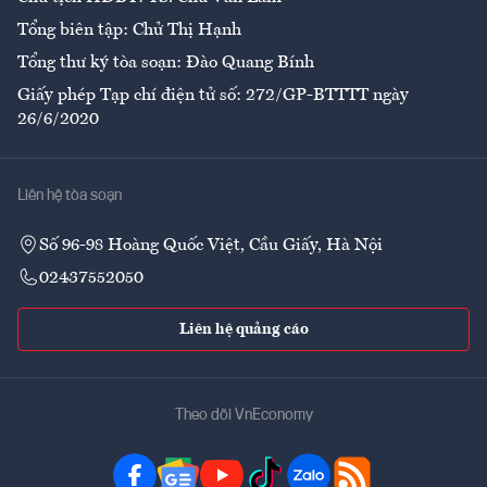
Tổng biên tập: Chử Thị Hạnh
Tổng thư ký tòa soạn: Đào Quang Bính
Giấy phép Tạp chí điện tử số: 272/GP-BTTTT ngày
26/6/2020
Liên hệ tòa soạn
Số 96-98 Hoàng Quốc Việt, Cầu Giấy, Hà Nội
02437552050
Liên hệ quảng cáo
Theo dõi VnEconomy