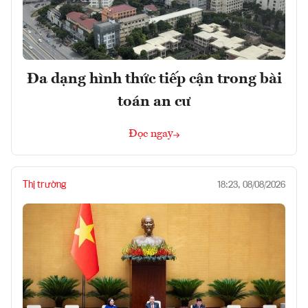
Đa dạng hình thức tiếp cận trong bài
toán an cư
Đọc ngay
Thị trường
18:23, 08/08/2026