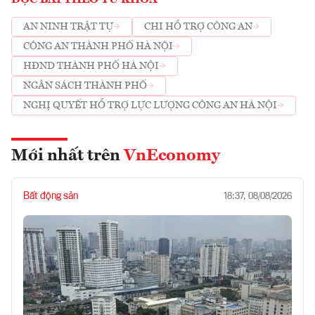
AN NINH TRẬT TỰ
CHI HỖ TRỢ CÔNG AN
CÔNG AN THÀNH PHỐ HÀ NỘI
HĐND THÀNH PHỐ HÀ NỘI
NGÂN SÁCH THÀNH PHỐ
NGHỊ QUYẾT HỖ TRỢ LỰC LƯỢNG CÔNG AN HÀ NỘI
Mới nhất trên
VnEconomy
Bất động sản
18:37, 08/08/2026