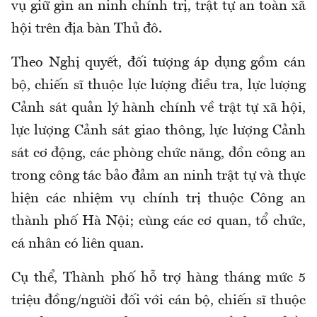
vụ giữ gìn an ninh chính trị, trật tự an toàn xã
hội trên địa bàn Thủ đô.
Theo Nghị quyết, đối tượng áp dụng gồm cán
bộ, chiến sĩ thuộc lực lượng điều tra, lực lượng
Cảnh sát quản lý hành chính về trật tự xã hội,
lực lượng Cảnh sát giao thông, lực lượng Cảnh
sát cơ động, các phòng chức năng, đồn công an
trong công tác bảo đảm an ninh trật tự và thực
hiện các nhiệm vụ chính trị thuộc Công an
thành phố Hà Nội; cùng các cơ quan, tổ chức,
cá nhân có liên quan.
Cụ thể, Thành phố hỗ trợ hàng tháng mức 5
triệu đồng/người đối với cán bộ, chiến sĩ thuộc