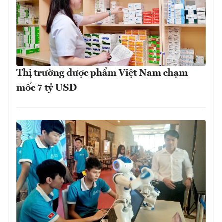
Thị trường dược phẩm Việt Nam chạm
mốc 7 tỷ USD