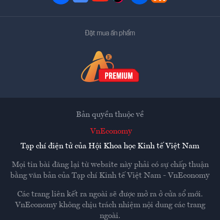
Đặt mua ấn phẩm
Bản quyền thuộc về
VnEconomy
Tạp chí điện tử của Hội Khoa học Kinh tế Việt Nam
Mọi tin bài đăng lại từ website này phải có sự chấp thuận
bằng văn bản của
Tạp chí Kinh tế Việt Nam - VnEconomy
Các trang liên kết ra ngoài sẽ được mở ra ở cửa sổ mới.
VnEconomy không chịu trách nhiệm nội dung các trang
ngoài.