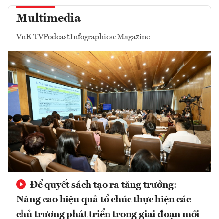
Multimedia
VnE TV
Podcast
Infographics
eMagazine
Để quyết sách tạo ra tăng trưởng:
Nâng cao hiệu quả tổ chức thực hiện các
chủ trương phát triển trong giai đoạn mới