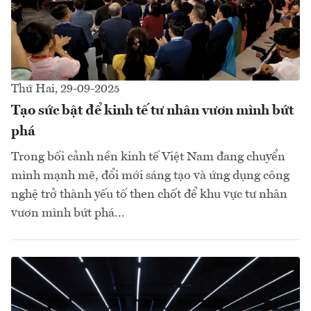
Thứ Hai, 29-09-2025
Tạo sức bật để kinh tế tư nhân vươn mình bứt
phá
Trong bối cảnh nền kinh tế Việt Nam đang chuyển
mình mạnh mẽ, đổi mới sáng tạo và ứng dụng công
nghệ trở thành yếu tố then chốt để khu vực tư nhân
vươn mình bứt phá...