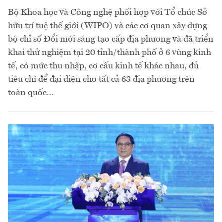
Bộ Khoa học và Công nghệ phối hợp với Tổ chức Sở
hữu trí tuệ thế giới (WIPO) và các cơ quan xây dựng
bộ chỉ số Đổi mới sáng tạo cấp địa phương và đã triển
khai thử nghiệm tại 20 tỉnh/thành phố ở 6 vùng kinh
tế, có mức thu nhập, cơ cấu kinh tế khác nhau, đủ
tiêu chí để đại diện cho tất cả 63 địa phương trên
toàn quốc...