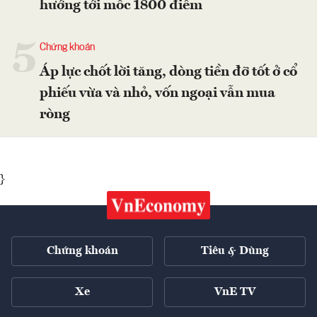
hướng tới mốc 1800 điểm
5
Chứng khoán
Áp lực chốt lời tăng, dòng tiền đỡ tốt ở cổ
phiếu vừa và nhỏ, vốn ngoại vẫn mua
ròng
}
Chứng khoán
Tiêu & Dùng
Xe
VnE TV