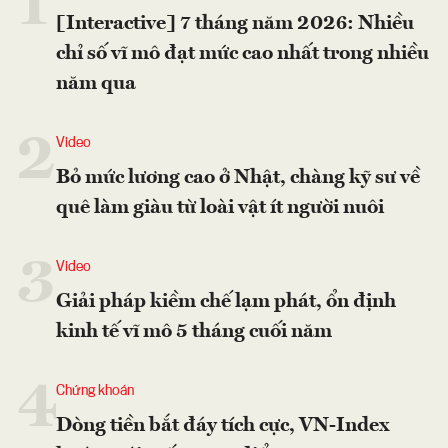
1
[Interactive] 7 tháng năm 2026: Nhiều
chỉ số vĩ mô đạt mức cao nhất trong nhiều
năm qua
2
Video
Bỏ mức lương cao ở Nhật, chàng kỹ sư về
quê làm giàu từ loài vật ít người nuôi
3
Video
Giải pháp kiềm chế lạm phát, ổn định
kinh tế vĩ mô 5 tháng cuối năm
4
Chứng khoán
Dòng tiền bắt đáy tích cực, VN-Index