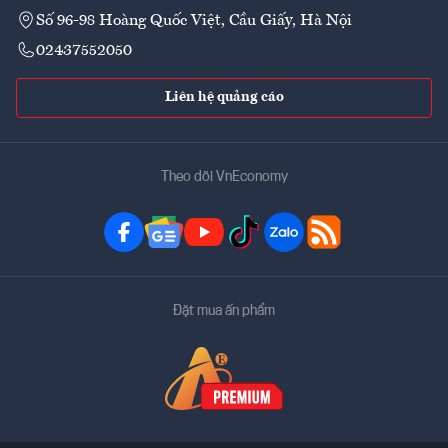
Số 96-98 Hoàng Quốc Việt, Cầu Giấy, Hà Nội
02437552050
Liên hệ quảng cáo
Theo dõi VnEconomy
Đặt mua ấn phẩm