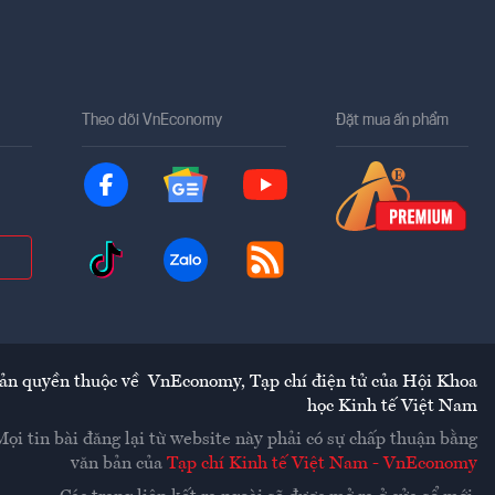
Theo dõi VnEconomy
Đặt mua ấn phẩm
ản quyền thuộc về
VnEconomy
,
Tạp chí điện tử của Hội Khoa
học Kinh tế Việt Nam
Mọi tin bài đăng lại từ website này phải có sự chấp thuận bằng
văn bản của
Tạp chí Kinh tế Việt Nam - VnEconomy