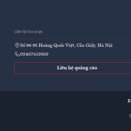
Liên hệ tòa soạn
Số 96-98 Hoàng Quốc Việt, Cầu Giấy, Hà Nội
02437552050
Liên hệ quảng cáo
B