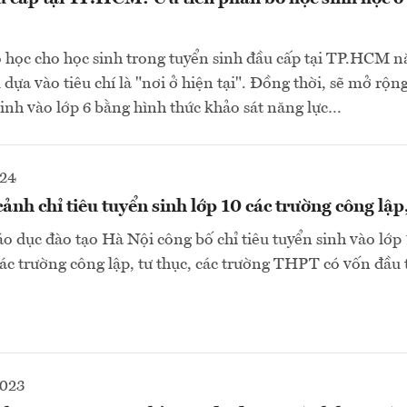
ỗ học cho học sinh trong tuyển sinh đầu cấp tại TP.HCM 
 dựa vào tiêu chí là "nơi ở hiện tại". Đồng thời, sẽ mở rộ
sinh vào lớp 6 bằng hình thức khảo sát năng lực…
024
ảnh chỉ tiêu tuyển sinh lớp 10 các trường công lập,
áo dục đào tạo Hà Nội công bố chỉ tiêu tuyển sinh vào lớ
c trường công lập, tư thục, các trường THPT có vốn đầu 
2023