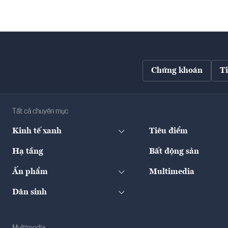
Chứng khoán
T
Tất cả chuyên mục
Kinh tế xanh
Tiêu điểm
Hạ tầng
Bất động sản
Ấn phẩm
Multimedia
Dân sinh