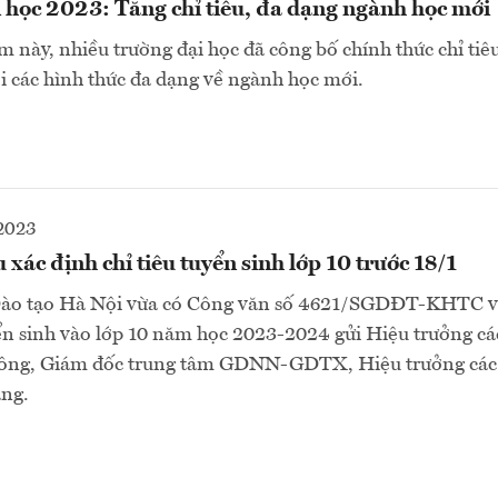
 học 2023: Tăng chỉ tiêu, đa dạng ngành học mới
m này, nhiều trường đại học đã công bố chính thức chỉ ti
ới các hình thức đa dạng về ngành học mới.
2023
 xác định chỉ tiêu tuyển sinh lớp 10 trước 18/1
Đào tạo Hà Nội vừa có Công văn số 4621/SGDĐT-KHTC về
yển sinh vào lớp 10 năm học 2023-2024 gửi Hiệu trưởng cá
hông, Giám đốc trung tâm GDNN-GDTX, Hiệu trưởng các
ẳng.