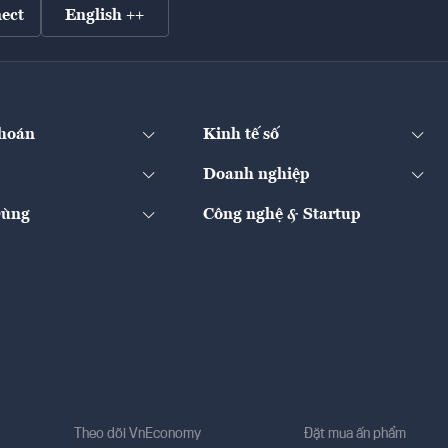
ect
English ++
hoán
Kinh tế số
Doanh nghiệp
Dùng
Công nghệ & Startup
Theo dõi VnEconomy
Đặt mua ấn phẩm