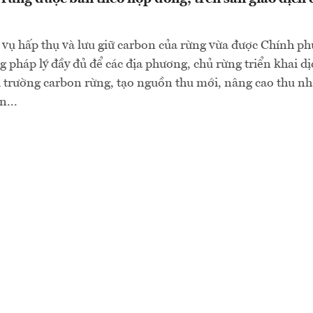
 vụ hấp thụ và lưu giữ carbon của rừng vừa được Chính p
g pháp lý đầy đủ để các địa phương, chủ rừng triển khai dị
hị trường carbon rừng, tạo nguồn thu mới, nâng cao thu n
n...