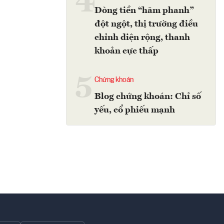
4
Dòng tiền “hãm phanh”
đột ngột, thị trường điều
chỉnh diện rộng, thanh
khoản cực thấp
5
Chứng khoán
Blog chứng khoán: Chỉ số
yếu, cổ phiếu mạnh