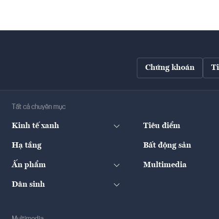
Chứng khoán
T
Tất cả chuyên mục
Kinh tế xanh
Tiêu điểm
Hạ tầng
Bất động sản
Ấn phẩm
Multimedia
Dân sinh