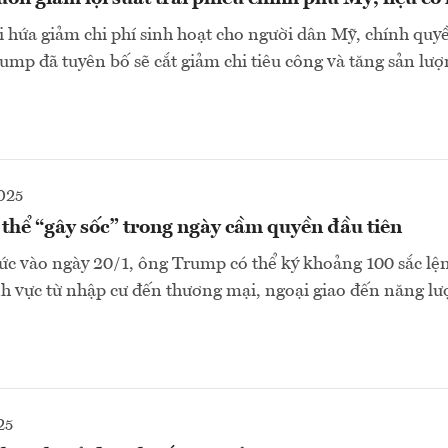
i hứa giảm chi phí sinh hoạt cho người dân Mỹ, chính qu
mp đã tuyên bố sẽ cắt giảm chi tiêu công và tăng sản lượ
025
thể “gây sốc” trong ngày cầm quyền đầu tiên
c vào ngày 20/1, ông Trump có thể ký khoảng 100 sắc lệ
nh vực từ nhập cư đến thương mại, ngoại giao đến năng l
25