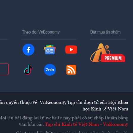
Theo dõi VnEconomy
Đặt mua ấn phẩm
ản quyền thuộc về
VnEconomy
,
Tạp chí điện tử của Hội Khoa
học Kinh tế Việt Nam
Mọi tin bài đăng lại từ website này phải có sự chấp thuận bằng
văn bản của
Tạp chí Kinh tế Việt Nam - VnEconomy