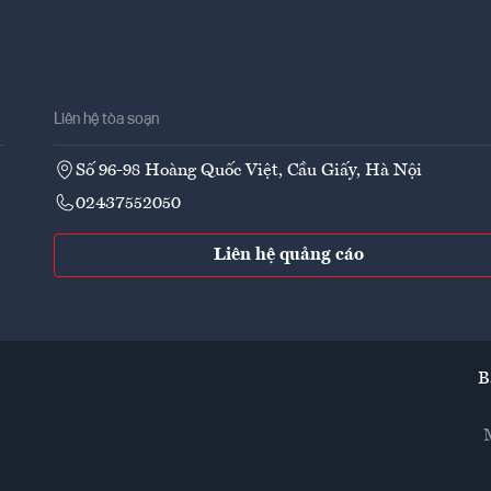
Liên hệ tòa soạn
Số 96-98 Hoàng Quốc Việt, Cầu Giấy, Hà Nội
02437552050
Liên hệ quảng cáo
B