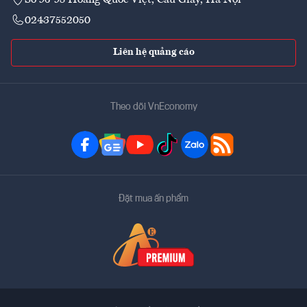
02437552050
Liên hệ quảng cáo
Theo dõi VnEconomy
Đặt mua ấn phẩm