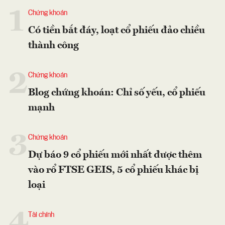
1
Chứng khoán
Có tiền bắt đáy, loạt cổ phiếu đảo chiều
thành công
2
Chứng khoán
Blog chứng khoán: Chỉ số yếu, cổ phiếu
mạnh
3
Chứng khoán
Dự báo 9 cổ phiếu mới nhất được thêm
vào rổ FTSE GEIS, 5 cổ phiếu khác bị
loại
4
Tài chính