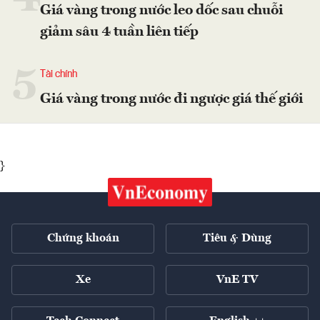
Giá vàng trong nước leo dốc sau chuỗi
giảm sâu 4 tuần liên tiếp
5
Tài chính
Giá vàng trong nước đi ngược giá thế giới
}
Chứng khoán
Tiêu & Dùng
Xe
VnE TV