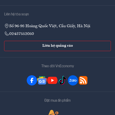
Liên hệ tòa soạn
Số 96-98 Hoàng Quốc Việt, Cầu Giấy, Hà Nội
02437552050
Liên hệ quảng cáo
Theo dõi VnEconomy
Đặt mua ấn phẩm