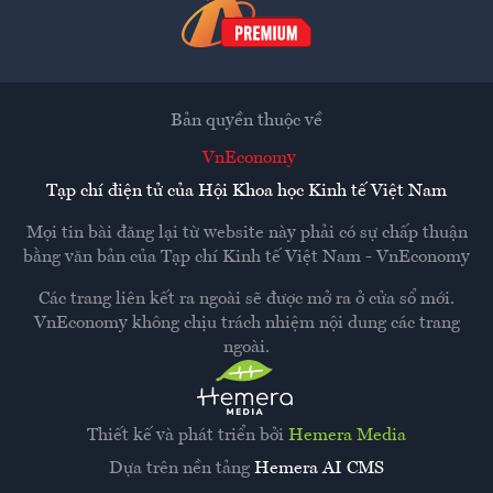
Bản quyền thuộc về
VnEconomy
Tạp chí điện tử của Hội Khoa học Kinh tế Việt Nam
Mọi tin bài đăng lại từ website này phải có sự chấp thuận
bằng văn bản của
Tạp chí Kinh tế Việt Nam - VnEconomy
Các trang liên kết ra ngoài sẽ được mở ra ở cửa sổ mới.
VnEconomy không chịu trách nhiệm nội dung các trang
ngoài.
Thiết kế và phát triển bởi
Hemera Media
Dựa trên nền tảng
Hemera AI CMS