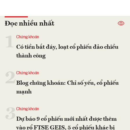
Đọc nhiều nhất
1
Chứng khoán
Có tiền bắt đáy, loạt cổ phiếu đảo chiều
thành công
2
Chứng khoán
Blog chứng khoán: Chỉ số yếu, cổ phiếu
mạnh
3
Chứng khoán
Dự báo 9 cổ phiếu mới nhất được thêm
vào rổ FTSE GEIS, 5 cổ phiếu khác bị