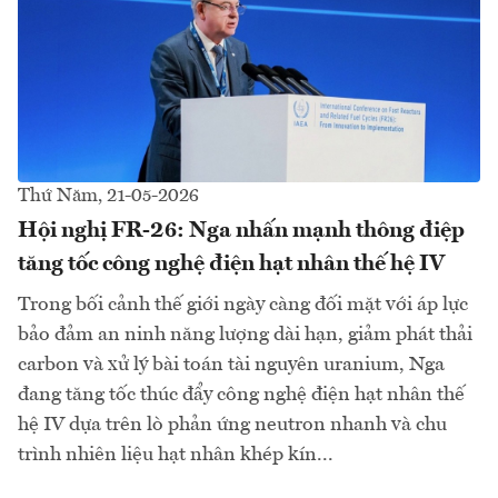
Thứ Năm, 21-05-2026
Hội nghị FR-26: Nga nhấn mạnh thông điệp
tăng tốc công nghệ điện hạt nhân thế hệ IV
Trong bối cảnh thế giới ngày càng đối mặt với áp lực
bảo đảm an ninh năng lượng dài hạn, giảm phát thải
carbon và xử lý bài toán tài nguyên uranium, Nga
đang tăng tốc thúc đẩy công nghệ điện hạt nhân thế
hệ IV dựa trên lò phản ứng neutron nhanh và chu
trình nhiên liệu hạt nhân khép kín...