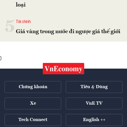
loại
5
Tài chính
Giá vàng trong nước đi ngược giá thế giới
}
Chứng khoán
Tiêu & Dùng
Xe
VnE TV
Tech Connect
English ++