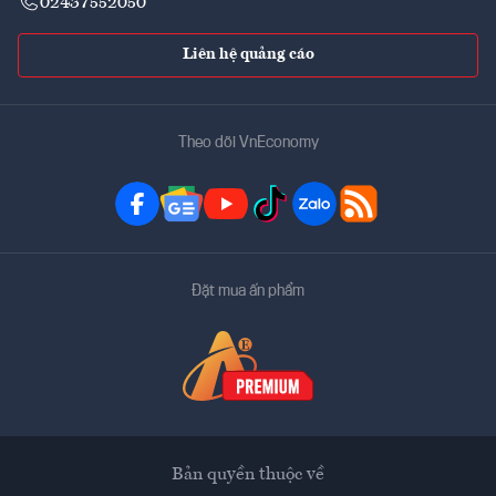
02437552050
Liên hệ quảng cáo
Theo dõi VnEconomy
Đặt mua ấn phẩm
Bản quyền thuộc về