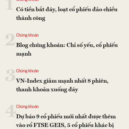
1
Có tiền bắt đáy, loạt cổ phiếu đảo chiều
thành công
2
Chứng khoán
Blog chứng khoán: Chỉ số yếu, cổ phiếu
mạnh
3
Chứng khoán
VN-Index giảm mạnh nhất 8 phiên,
thanh khoản xuống đáy
4
Chứng khoán
Dự báo 9 cổ phiếu mới nhất được thêm
vào rổ FTSE GEIS, 5 cổ phiếu khác bị