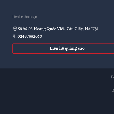
Liên hệ tòa soạn
Số 96-98 Hoàng Quốc Việt, Cầu Giấy, Hà Nội
02437552050
Liên hệ quảng cáo
B