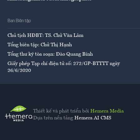
Ban Biên tập
Chủ tịch HĐBT: TS. Chử Văn Lâm
Tổng biên tập: Chử Thị Hạnh
Tổng thư ký tòa soạn: Đào Quang Bính
Giấy phép Tạp chí điện tử số: 272/GP-BTTTT ngày
26/6/2020
Thiết kế và phát triển bởi
Hemera Media
Dựa trên nền tảng
Hemera AI CMS