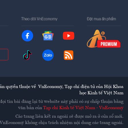
Theo dõi VnEconomy
Đặt mua ấn phẩm
ản quyền thuộc về
VnEconomy
,
Tạp chí điện tử của Hội Khoa
học Kinh tế Việt Nam
Mọi tin bài đăng lại từ website này phải có sự chấp thuận bằng
văn bản của
Tạp chí Kinh tế Việt Nam - VnEconomy
Các trang liên kết ra ngoài sẽ được mở ra ở cửa sổ mới.
VnEconomy không chịu trách nhiệm nội dung các trang ngoài.