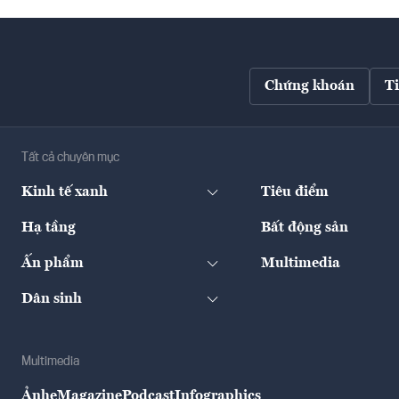
Chứng khoán
T
Tất cả chuyên mục
Kinh tế xanh
Tiêu điểm
Hạ tầng
Bất động sản
Ấn phẩm
Multimedia
Dân sinh
Multimedia
Ảnh
eMagazine
Podcast
Infographics