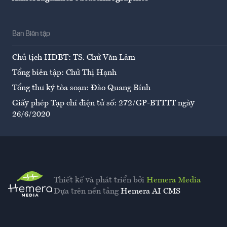
Ban Biên tập
Chủ tịch HĐBT: TS. Chử Văn Lâm
Tổng biên tập: Chử Thị Hạnh
Tổng thư ký tòa soạn: Đào Quang Bính
Giấy phép Tạp chí điện tử số: 272/GP-BTTTT ngày
26/6/2020
Thiết kế và phát triển bởi
Hemera Media
Dựa trên nền tảng
Hemera AI CMS