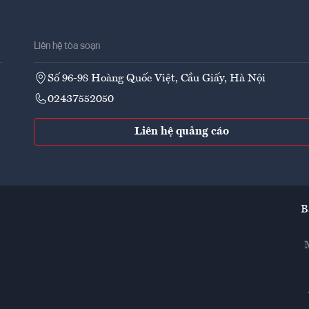
Liên hệ tòa soạn
Số 96-98 Hoàng Quốc Việt, Cầu Giấy, Hà Nội
02437552050
Liên hệ quảng cáo
B