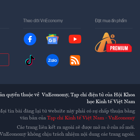
Theo dõi VnEconomy
Đặt mua ấn phẩm
ản quyền thuộc về
VnEconomy
,
Tạp chí điện tử của Hội Khoa
học Kinh tế Việt Nam
Mọi tin bài đăng lại từ website này phải có sự chấp thuận bằng
văn bản của
Tạp chí Kinh tế Việt Nam - VnEconomy
Các trang liên kết ra ngoài sẽ được mở ra ở cửa sổ mới.
VnEconomy không chịu trách nhiệm nội dung các trang ngoài.