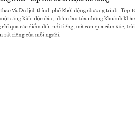
thao và Du lịch thành phố khởi động chương trình “Top 
một sáng kiến độc đáo, nhằm lan tỏa những khoảnh khắc
chỉ qua các điểm đến nổi tiếng, mà còn qua cảm xúc, trả
 rất riêng của mỗi người.