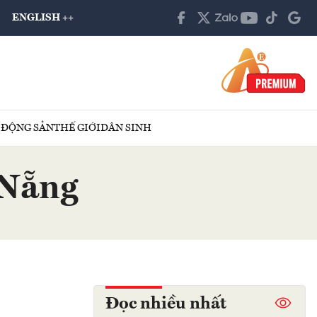
ENGLISH ++
 ĐỘNG SẢN
THẾ GIỚI
DÂN SINH
 Nẵng
Đọc nhiều nhất