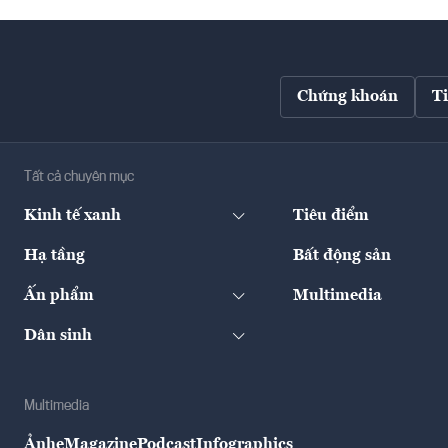
Chứng khoán
T
Tất cả chuyên mục
Kinh tế xanh
Tiêu điểm
Hạ tầng
Bất động sản
Ấn phẩm
Multimedia
Dân sinh
Multimedia
Ảnh
eMagazine
Podcast
Infographics