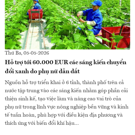
Thứ Ba, 05-05-2026
Hỗ trợ tới 60.000 EUR các sáng kiến chuyển
đổi xanh do phụ nữ dẫn dắt
Nguồn hỗ trợ triển khai ở 6 tỉnh, thành phố trên cả
nước tập trung vào các sáng kiến nhằm góp phần cải
thiện sinh kế, tạo việc làm và nâng cao vai trò của
phụ nữ trong lĩnh vực nông nghiệp bền vững và kinh
tế tuần hoàn, phù hợp với điều kiện địa phương và
thích ứng với biến đổi khí hậu...