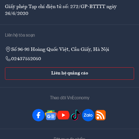
Giấy phép Tạp chí điện tử số: 272/GP-BTTTT ngày
26/6/2020
Liên hệ tòa soạn
Số 96-98 Hoàng Quốc Việt, Cầu Giấy, Hà Nội
02437552050
Liên hệ quảng cáo
Theo dõi VnEconomy