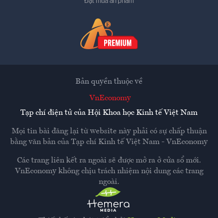
Đặt mua ấn phẩm
Bản quyền thuộc về
VnEconomy
Tạp chí điện tử của Hội Khoa học Kinh tế Việt Nam
Mọi tin bài đăng lại từ website này phải có sự chấp thuận
bằng văn bản của
Tạp chí Kinh tế Việt Nam - VnEconomy
Các trang liên kết ra ngoài sẽ được mở ra ở cửa sổ mới.
VnEconomy không chịu trách nhiệm nội dung các trang
ngoài.