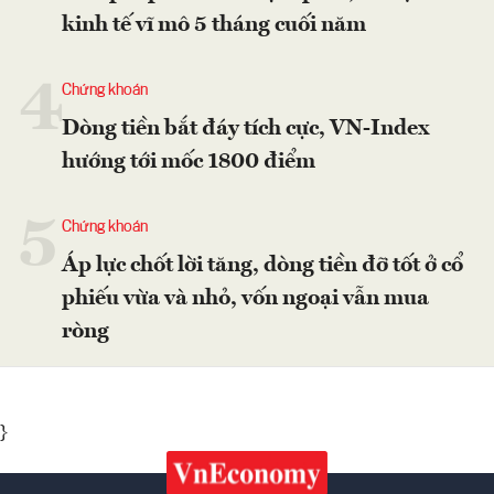
kinh tế vĩ mô 5 tháng cuối năm
4
Chứng khoán
Dòng tiền bắt đáy tích cực, VN-Index
hướng tới mốc 1800 điểm
5
Chứng khoán
Áp lực chốt lời tăng, dòng tiền đỡ tốt ở cổ
phiếu vừa và nhỏ, vốn ngoại vẫn mua
ròng
}