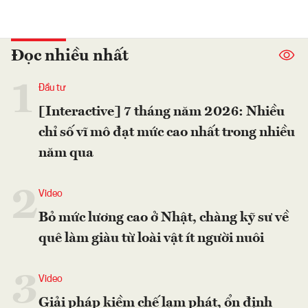
Đọc nhiều nhất
1
Đầu tư
[Interactive] 7 tháng năm 2026: Nhiều
chỉ số vĩ mô đạt mức cao nhất trong nhiều
năm qua
2
Video
Bỏ mức lương cao ở Nhật, chàng kỹ sư về
quê làm giàu từ loài vật ít người nuôi
3
Video
Giải pháp kiềm chế lạm phát, ổn định