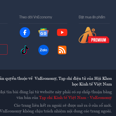
Theo dõi VnEconomy
Đặt mua ấn phẩm
ản quyền thuộc về
VnEconomy
,
Tạp chí điện tử của Hội Khoa
học Kinh tế Việt Nam
Mọi tin bài đăng lại từ website này phải có sự chấp thuận bằng
văn bản của
Tạp chí Kinh tế Việt Nam - VnEconomy
Các trang liên kết ra ngoài sẽ được mở ra ở cửa sổ mới.
VnEconomy không chịu trách nhiệm nội dung các trang ngoài.