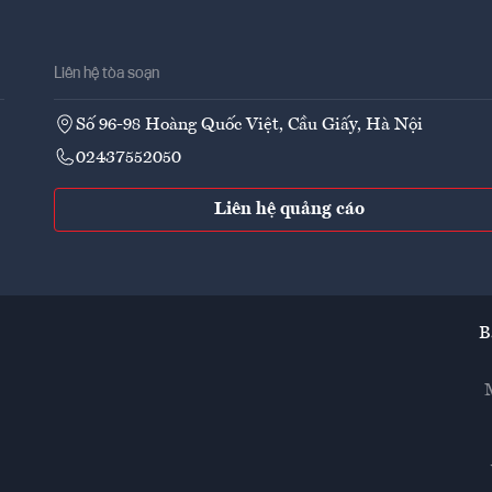
Liên hệ tòa soạn
Số 96-98 Hoàng Quốc Việt, Cầu Giấy, Hà Nội
02437552050
Liên hệ quảng cáo
B