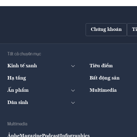
Chứng khoán
T
Tất cả chuyên mục
Kinh tế xanh
Tiêu điểm
Hạ tầng
Bất động sản
Ấn phẩm
Multimedia
Dân sinh
Multimedia
Ảnh
eMagazine
Podcast
Infographics