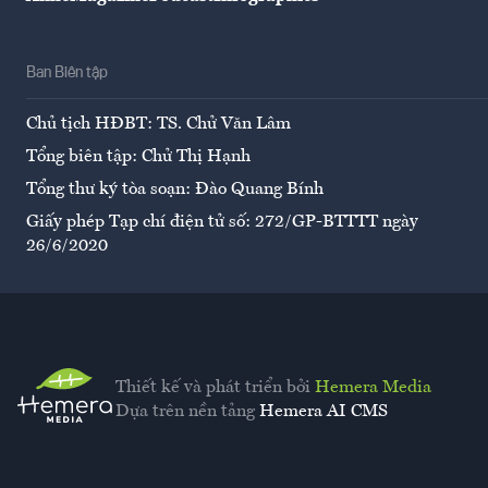
Ban Biên tập
Chủ tịch HĐBT: TS. Chử Văn Lâm
Tổng biên tập: Chử Thị Hạnh
Tổng thư ký tòa soạn: Đào Quang Bính
Giấy phép Tạp chí điện tử số: 272/GP-BTTTT ngày
26/6/2020
Thiết kế và phát triển bởi
Hemera Media
Dựa trên nền tảng
Hemera AI CMS