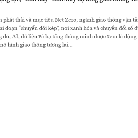
m phát thải và mục tiêu Net Zero, ngành giao thông vận t
ai đoạn “chuyển đổi kép”, nơi xanh hóa và chuyển đổi số đ
 đó, AI, dữ liệu và hạ tầng thông minh được xem là động
mô hình giao thông tương lai...