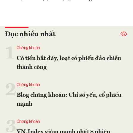
Đọc nhiều nhất
1
Chứng khoán
Có tiền bắt đáy, loạt cổ phiếu đảo chiều
thành công
2
Chứng khoán
Blog chứng khoán: Chỉ số yếu, cổ phiếu
mạnh
3
Chứng khoán
VN-Index giảm mạnh nhất 8 phiên,