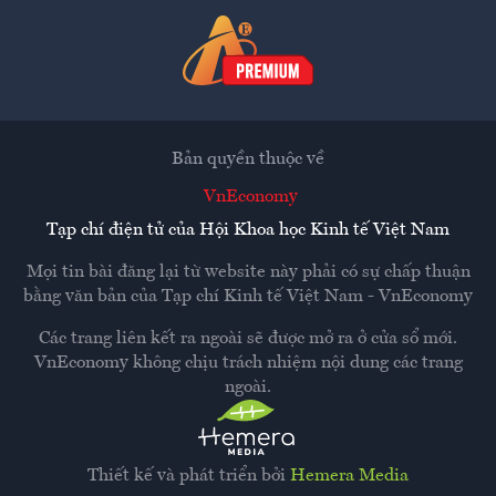
Bản quyền thuộc về
VnEconomy
Tạp chí điện tử của Hội Khoa học Kinh tế Việt Nam
Mọi tin bài đăng lại từ website này phải có sự chấp thuận
bằng văn bản của
Tạp chí Kinh tế Việt Nam - VnEconomy
Các trang liên kết ra ngoài sẽ được mở ra ở cửa sổ mới.
VnEconomy không chịu trách nhiệm nội dung các trang
ngoài.
Thiết kế và phát triển bởi
Hemera Media