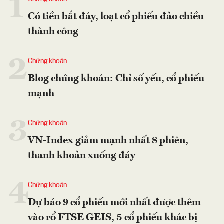
1
Có tiền bắt đáy, loạt cổ phiếu đảo chiều
thành công
2
Chứng khoán
Blog chứng khoán: Chỉ số yếu, cổ phiếu
mạnh
3
Chứng khoán
VN-Index giảm mạnh nhất 8 phiên,
thanh khoản xuống đáy
4
Chứng khoán
Dự báo 9 cổ phiếu mới nhất được thêm
vào rổ FTSE GEIS, 5 cổ phiếu khác bị