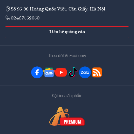
Số 96-98 Hoàng Quốc Việt, Cầu Giấy, Hà Nội
02437552050
Liên hệ quảng cáo
Theo dõi VnEconomy
Đặt mua ấn phẩm