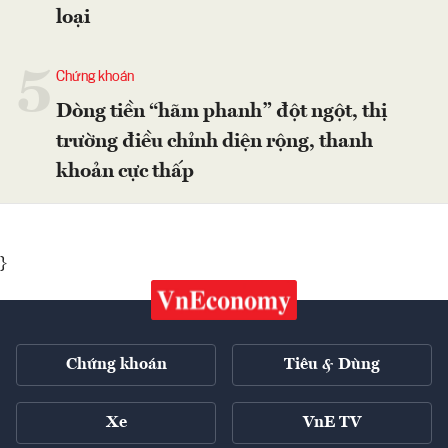
loại
5
Chứng khoán
Dòng tiền “hãm phanh” đột ngột, thị
trường điều chỉnh diện rộng, thanh
khoản cực thấp
}
Chứng khoán
Tiêu & Dùng
Xe
VnE TV