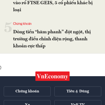
vào rổ FTSE GEIS, 5 cổ phiếu khác bị
loại
5
Chứng khoán
Dòng tiền “hãm phanh” đột ngột, thị
trường điều chỉnh diện rộng, thanh
khoản cực thấp
}
Chứng khoán
Tiêu & Dùng