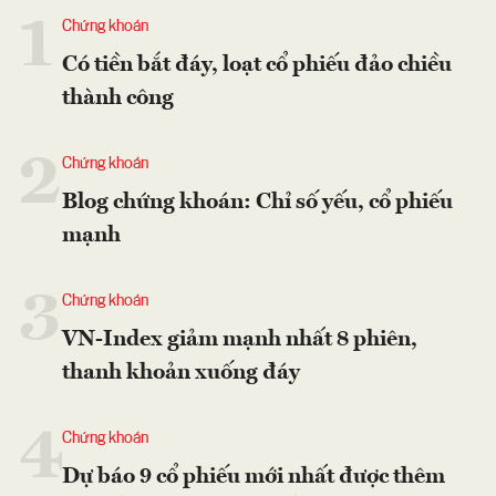
1
Chứng khoán
Có tiền bắt đáy, loạt cổ phiếu đảo chiều
thành công
2
Chứng khoán
Blog chứng khoán: Chỉ số yếu, cổ phiếu
mạnh
3
Chứng khoán
VN-Index giảm mạnh nhất 8 phiên,
thanh khoản xuống đáy
4
Chứng khoán
Dự báo 9 cổ phiếu mới nhất được thêm