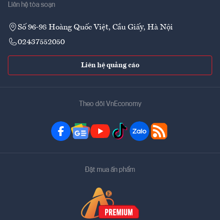
Liên hệ tòa soạn
Số 96-98 Hoàng Quốc Việt, Cầu Giấy, Hà Nội
02437552050
Liên hệ quảng cáo
Theo dõi VnEconomy
Đặt mua ấn phẩm