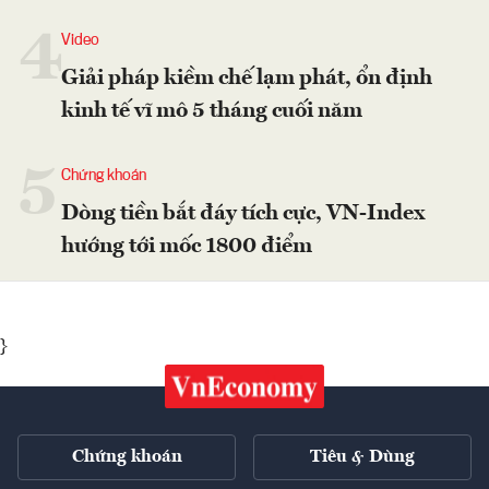
4
Video
Giải pháp kiềm chế lạm phát, ổn định
kinh tế vĩ mô 5 tháng cuối năm
5
Chứng khoán
Dòng tiền bắt đáy tích cực, VN-Index
hướng tới mốc 1800 điểm
}
Chứng khoán
Tiêu & Dùng