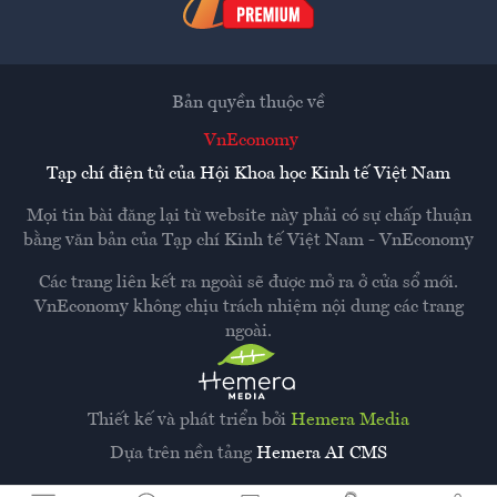
Bản quyền thuộc về
VnEconomy
Tạp chí điện tử của Hội Khoa học Kinh tế Việt Nam
Mọi tin bài đăng lại từ website này phải có sự chấp thuận
bằng văn bản của
Tạp chí Kinh tế Việt Nam - VnEconomy
Các trang liên kết ra ngoài sẽ được mở ra ở cửa sổ mới.
VnEconomy không chịu trách nhiệm nội dung các trang
ngoài.
Thiết kế và phát triển bởi
Hemera Media
Dựa trên nền tảng
Hemera AI CMS