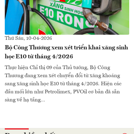
Thứ Sáu, 10-04-2026
Bộ Công Thương xem xét triển khai xăng sinh
học E10 từ tháng 4/2026
Thực hiện Chỉ thị 09 của Thủ tướng, Bộ Công
Thương đang xem xét chuyển đổi từ xăng khoáng
sang xăng sinh học E10 từ tháng 4/2026. Hiện các
đầu mối lớn như Petrolimex, PVOil cơ bản đã sẵn
sàng về hạ tầng…