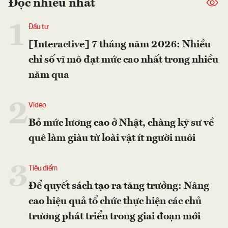
Đọc nhiều nhất
1
Đầu tư
[Interactive] 7 tháng năm 2026: Nhiều
chỉ số vĩ mô đạt mức cao nhất trong nhiều
năm qua
2
Video
Bỏ mức lương cao ở Nhật, chàng kỹ sư về
quê làm giàu từ loài vật ít người nuôi
3
Tiêu điểm
Để quyết sách tạo ra tăng trưởng: Nâng
cao hiệu quả tổ chức thực hiện các chủ
trương phát triển trong giai đoạn mới