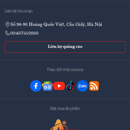
Liên hệ tòa soạn
Số 96-98 Hoàng Quốc Việt, Cầu Giấy, Hà Nội
02437552050
Liên hệ quảng cáo
Theo dõi VnEconomy
Đặt mua ấn phẩm