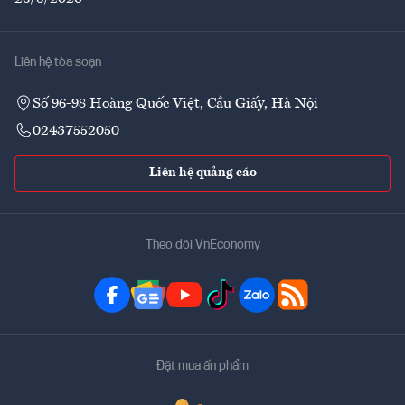
Liên hệ tòa soạn
Số 96-98 Hoàng Quốc Việt, Cầu Giấy, Hà Nội
02437552050
Liên hệ quảng cáo
Theo dõi VnEconomy
Đặt mua ấn phẩm