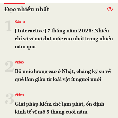
Đọc nhiều nhất
1
Đầu tư
[Interactive] 7 tháng năm 2026: Nhiều
chỉ số vĩ mô đạt mức cao nhất trong nhiều
năm qua
2
Video
Bỏ mức lương cao ở Nhật, chàng kỹ sư về
quê làm giàu từ loài vật ít người nuôi
3
Video
Giải pháp kiềm chế lạm phát, ổn định
kinh tế vĩ mô 5 tháng cuối năm