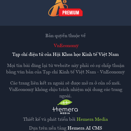
Bản quyền thuộc về
VnEconomy
Tạp chí điện tử của Hội Khoa học Kinh tế Việt Nam
Mọi tin bài đăng lại từ website này phải có sự chấp thuận
bằng văn bản của
Tạp chí Kinh tế Việt Nam - VnEconomy
Các trang liên kết ra ngoài sẽ được mở ra ở cửa sổ mới.
VnEconomy không chịu trách nhiệm nội dung các trang
ngoài.
Thiết kế và phát triển bởi
Hemera Media
Dựa trên nền tảng
Hemera AI CMS