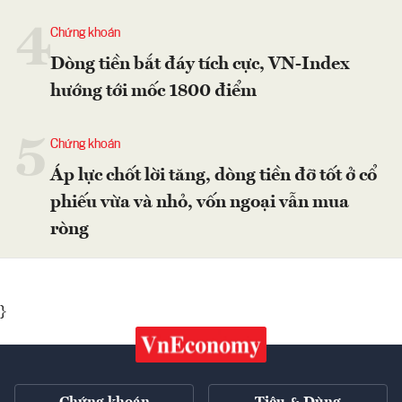
4
Chứng khoán
Dòng tiền bắt đáy tích cực, VN-Index
hướng tới mốc 1800 điểm
5
Chứng khoán
Áp lực chốt lời tăng, dòng tiền đỡ tốt ở cổ
phiếu vừa và nhỏ, vốn ngoại vẫn mua
ròng
}