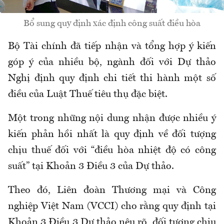
Bổ sung quy định xác định công suất điều hòa
Bộ Tài chính đã tiếp nhận và tổng hợp ý kiến
góp ý của nhiều bộ, ngành đối với Dự thảo
Nghị định quy định chi tiết thi hành một số
điều của Luật Thuế tiêu thụ đặc biệt.
Một trong những nội dung nhận được nhiều ý
kiến phản hồi nhất là quy định về đối tượng
chịu thuế đối với “điều hòa nhiệt độ có công
suất” tại Khoản 3 Điều 3 của Dự thảo.
Theo đó, Liên đoàn Thương mại và Công
nghiệp Việt Nam (VCCI) cho rằng quy định tại
Khoản 3 Điều 3 Dự thảo nêu rõ, đối tượng chịu