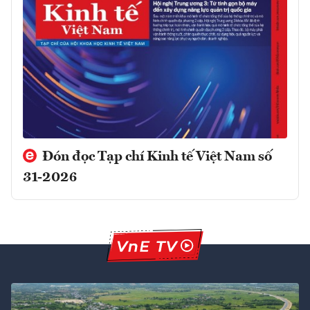
Đón đọc Tạp chí Kinh tế Việt Nam số
31-2026