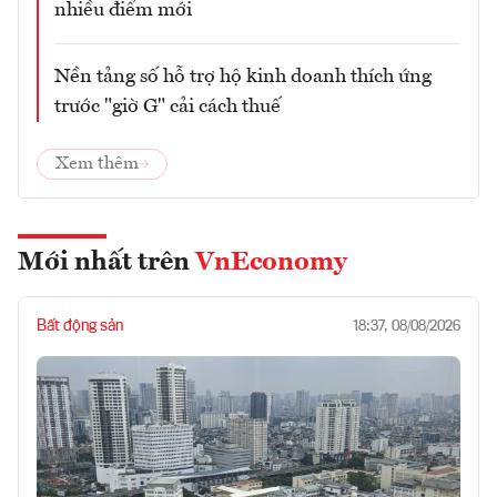
nhiều điểm mới
Nền tảng số hỗ trợ hộ kinh doanh thích ứng
trước "giờ G" cải cách thuế
Xem thêm
Mới nhất trên
VnEconomy
Bất động sản
18:37, 08/08/2026