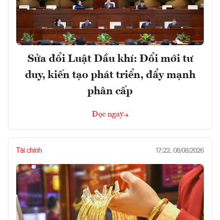
Sửa đổi Luật Dầu khí: Đổi mới tư
duy, kiến tạo phát triển, đẩy mạnh
phân cấp
Đọc ngay
Tài chính
17:22, 08/08/2026