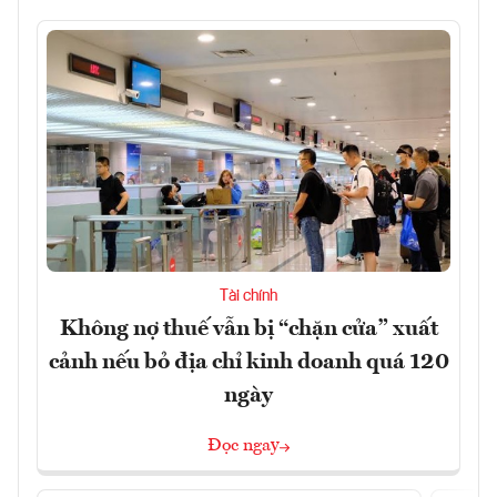
Tài chính
Không nợ thuế vẫn bị “chặn cửa” xuất
cảnh nếu bỏ địa chỉ kinh doanh quá 120
ngày
Đọc ngay