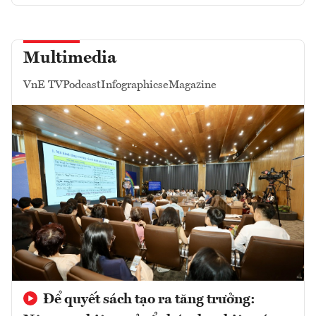
Multimedia
VnE TV
Podcast
Infographics
eMagazine
Để quyết sách tạo ra tăng trưởng: