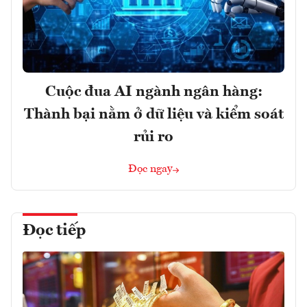
Cuộc đua AI ngành ngân hàng:
Thành bại nằm ở dữ liệu và kiểm soát
rủi ro
Đọc ngay
Đọc tiếp