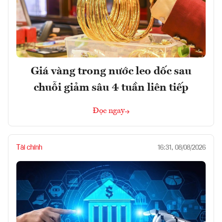
Giá vàng trong nước leo dốc sau
chuỗi giảm sâu 4 tuần liên tiếp
Đọc ngay
Tài chính
16:31, 08/08/2026