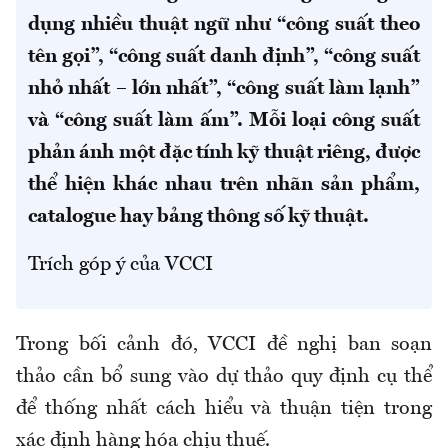
dụng nhiều thuật ngữ như “công suất theo
tên gọi”, “công suất danh định”, “công suất
nhỏ nhất – lớn nhất”, “công suất làm lạnh”
và “công suất làm ấm”. Mỗi loại công suất
phản ánh một đặc tính kỹ thuật riêng, được
thể hiện khác nhau trên nhãn sản phẩm,
catalogue hay bảng thông số kỹ thuật.
Trích góp ý của VCCI
Trong bối cảnh đó, VCCI đề nghị ban soạn
thảo cần bổ sung vào dự thảo quy định cụ thể
để thống nhất cách hiểu và thuận tiện trong
xác định hàng hóa chịu thuế.