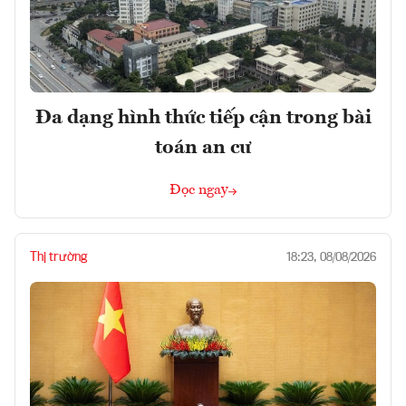
Đa dạng hình thức tiếp cận trong bài
toán an cư
Đọc ngay
Thị trường
18:23, 08/08/2026