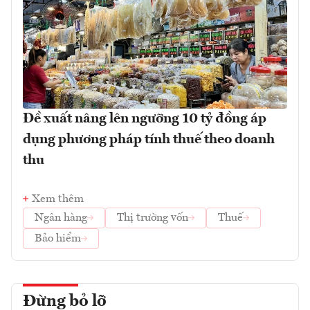
Đề xuất nâng lên ngưỡng 10 tỷ đồng áp
dụng phương pháp tính thuế theo doanh
thu
Xem thêm
Ngân hàng
Thị trường vốn
Thuế
Bảo hiểm
Đừng bỏ lỡ