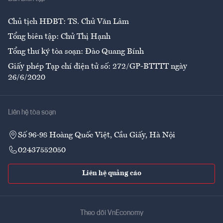
Ẩm thực
Chủ tịch HĐBT: TS. Chử Văn Lâm
Tổng biên tập: Chử Thị Hạnh
Tổng thư ký tòa soạn: Đào Quang Bính
Giấy phép Tạp chí điện tử số: 272/GP-BTTTT ngày
26/6/2020
Liên hệ tòa soạn
Số 96-98 Hoàng Quốc Việt, Cầu Giấy, Hà Nội
02437552050
Liên hệ quảng cáo
Theo dõi VnEconomy