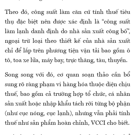
Theo đó, công suất làm căn cứ tính thuế tiêu
thụ đặc biệt nên được xác định là “công suất
làm lạnh danh định do nhà sản xuất công bố”,
ngoại trừ loại theo thiết kế của nhà sản xuất
chỉ để lắp trên phương tiện vận tải bao gồm ô
tô, toa xe lửa, máy bay, trực thăng, tàu, thuyền.
Song song với đó, cơ quan soạn thảo cần bổ
sung rõ ràng phạm vi hàng hóa thuộc diện chịu
thuế, bao gồm cả trường hợp tổ chức, cá nhân
sản xuất hoặc nhập khẩu tách rời từng bộ phận
(như cục nóng, cục lạnh), nhưng vẫn phải tính
thuế như sản phẩm hoàn chỉnh, VCCI cho biết.