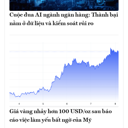
Cuộc đua AI ngành ngân hàng: Thành bại
nằm ở dữ liệu và kiểm soát rủi ro
Giá vàng nhảy hơn 100 USD/oz sau báo
cáo việc làm yếu bất ngờ của Mỹ