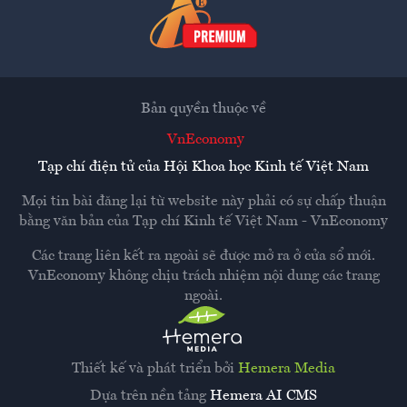
Bản quyền thuộc về
VnEconomy
Tạp chí điện tử của Hội Khoa học Kinh tế Việt Nam
Mọi tin bài đăng lại từ website này phải có sự chấp thuận
bằng văn bản của
Tạp chí Kinh tế Việt Nam - VnEconomy
Các trang liên kết ra ngoài sẽ được mở ra ở cửa sổ mới.
VnEconomy không chịu trách nhiệm nội dung các trang
ngoài.
Thiết kế và phát triển bởi
Hemera Media
Dựa trên nền tảng
Hemera AI CMS