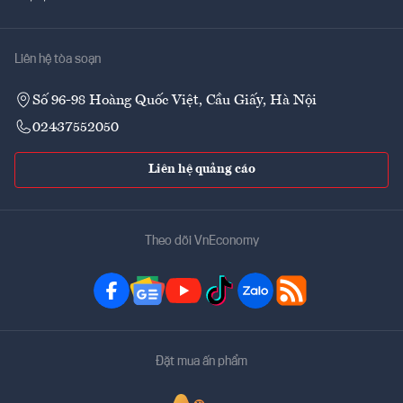
Liên hệ tòa soạn
Số 96-98 Hoàng Quốc Việt, Cầu Giấy, Hà Nội
02437552050
Liên hệ quảng cáo
Theo dõi VnEconomy
Đặt mua ấn phẩm