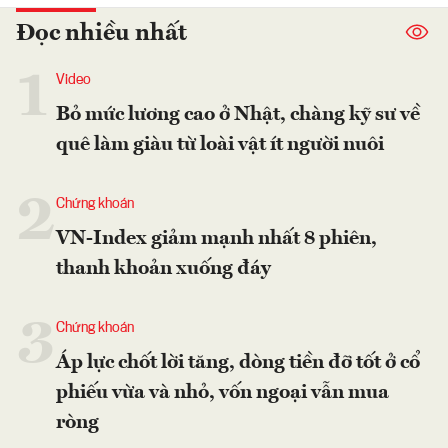
Đọc nhiều nhất
1
Video
Bỏ mức lương cao ở Nhật, chàng kỹ sư về
quê làm giàu từ loài vật ít người nuôi
2
Chứng khoán
VN-Index giảm mạnh nhất 8 phiên,
thanh khoản xuống đáy
3
Chứng khoán
Áp lực chốt lời tăng, dòng tiền đỡ tốt ở cổ
phiếu vừa và nhỏ, vốn ngoại vẫn mua
ròng