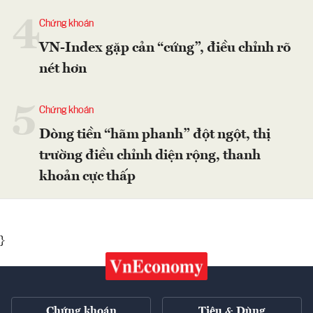
4
Chứng khoán
VN-Index gặp cản “cứng”, điều chỉnh rõ
nét hơn
5
Chứng khoán
Dòng tiền “hãm phanh” đột ngột, thị
trường điều chỉnh diện rộng, thanh
khoản cực thấp
}
Chứng khoán
Tiêu & Dùng