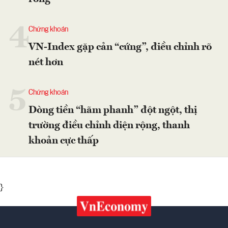
4
Chứng khoán
VN-Index gặp cản “cứng”, điều chỉnh rõ
nét hơn
5
Chứng khoán
Dòng tiền “hãm phanh” đột ngột, thị
trường điều chỉnh diện rộng, thanh
khoản cực thấp
}