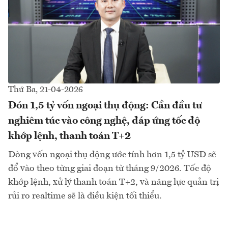
Thứ Ba, 21-04-2026
Đón 1,5 tỷ vốn ngoại thụ động: Cần đầu tư
nghiêm túc vào công nghệ, đáp ứng tốc độ
khớp lệnh, thanh toán T+2
Dòng vốn ngoại thụ động ước tính hơn 1,5 tỷ USD sẽ
đổ vào theo từng giai đoạn từ tháng 9/2026. Tốc độ
khớp lệnh, xử lý thanh toán T+2, và năng lực quản trị
rủi ro realtime sẽ là điều kiện tối thiểu.