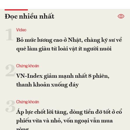
Đọc nhiều nhất
1
Video
Bỏ mức lương cao ở Nhật, chàng kỹ sư về
quê làm giàu từ loài vật ít người nuôi
2
Chứng khoán
VN-Index giảm mạnh nhất 8 phiên,
thanh khoản xuống đáy
3
Chứng khoán
Áp lực chốt lời tăng, dòng tiền đỡ tốt ở cổ
phiếu vừa và nhỏ, vốn ngoại vẫn mua
ròng