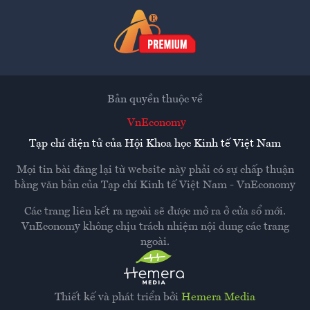
Bản quyền thuộc về
VnEconomy
Tạp chí điện tử của Hội Khoa học Kinh tế Việt Nam
Mọi tin bài đăng lại từ website này phải có sự chấp thuận
bằng văn bản của
Tạp chí Kinh tế Việt Nam - VnEconomy
Các trang liên kết ra ngoài sẽ được mở ra ở cửa sổ mới.
VnEconomy không chịu trách nhiệm nội dung các trang
ngoài.
Thiết kế và phát triển bởi
Hemera Media