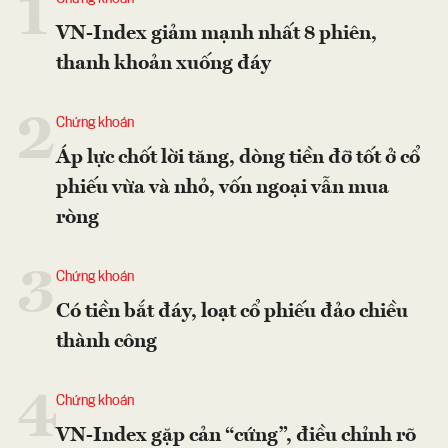
1
VN-Index giảm mạnh nhất 8 phiên,
thanh khoản xuống đáy
2
Chứng khoán
Áp lực chốt lời tăng, dòng tiền đỡ tốt ở cổ
phiếu vừa và nhỏ, vốn ngoại vẫn mua
ròng
3
Chứng khoán
Có tiền bắt đáy, loạt cổ phiếu đảo chiều
thành công
4
Chứng khoán
VN-Index gặp cản “cứng”, điều chỉnh rõ