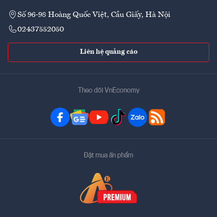
Số 96-98 Hoàng Quốc Việt, Cầu Giấy, Hà Nội
02437552050
Liên hệ quảng cáo
Theo dõi VnEconomy
Đặt mua ấn phẩm