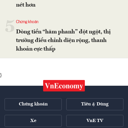
nét hơn
5
Chứng khoán
Dòng tiền “hãm phanh” đột ngột, thị
trường điều chỉnh diện rộng, thanh
khoản cực thấp
}
Chứng khoán
Tiêu & Dùng
Xe
VnE TV