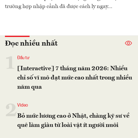
trường hợp nhập cảnh đã được cách ly ngay...
Đọc nhiều nhất
1
Đầu tư
[Interactive] 7 tháng năm 2026: Nhiều
chỉ số vĩ mô đạt mức cao nhất trong nhiều
năm qua
2
Video
Bỏ mức lương cao ở Nhật, chàng kỹ sư về
quê làm giàu từ loài vật ít người nuôi