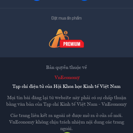
Đặt mua ấn phẩm
Bản quyền thuộc về
VnEconomy
Tạp chí điện tử của Hội Khoa học Kinh tế Việt Nam
Mọi tin bài đăng lại từ website này phải có sự chấp thuận
bằng văn bản của
Tạp chí Kinh tế Việt Nam - VnEconomy
Các trang liên kết ra ngoài sẽ được mở ra ở cửa sổ mới.
VnEconomy không chịu trách nhiệm nội dung các trang
ngoài.