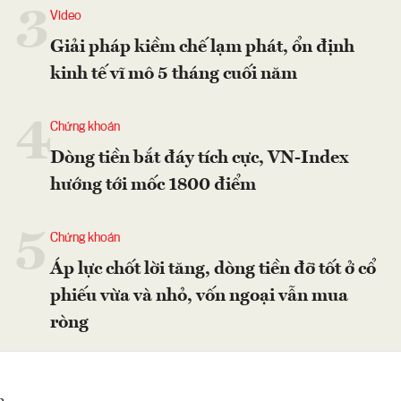
3
Video
Giải pháp kiềm chế lạm phát, ổn định
kinh tế vĩ mô 5 tháng cuối năm
4
Chứng khoán
Dòng tiền bắt đáy tích cực, VN-Index
hướng tới mốc 1800 điểm
5
Chứng khoán
Áp lực chốt lời tăng, dòng tiền đỡ tốt ở cổ
phiếu vừa và nhỏ, vốn ngoại vẫn mua
ròng