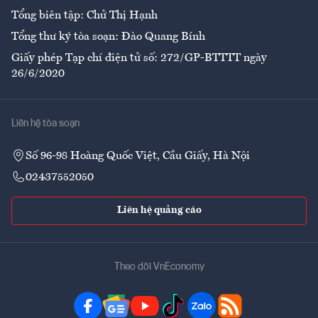
Tổng biên tập: Chử Thị Hạnh
Tổng thư ký tòa soạn: Đào Quang Bính
Giấy phép Tạp chí điện tử số: 272/GP-BTTTT ngày
26/6/2020
Liên hệ tòa soạn
Số 96-98 Hoàng Quốc Việt, Cầu Giấy, Hà Nội
02437552050
Liên hệ quảng cáo
Theo dõi VnEconomy