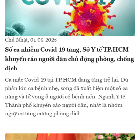
Chủ Nhật, 01-06-2025
Số ca nhiễm Covid-19 tăng, Sở Y tế TP.HCM
khuyến cáo người dân chủ động phòng, chống
dịch
Ca mắc Covid-19 tại TP.HCM đang tăng trở lại. Dù
phần lớn ca bệnh nhẹ, song đã xuất hiện một số ca
nặng và tử vong ở người có bệnh nền. Ngành Y tế
Thành phố khuyến cáo người dân, nhất là nhóm
nguy cơ tăng cường phòng dịch...