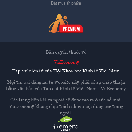
Đặt mua ấn phẩm
Bản quyền thuộc về
VnEconomy
Tạp chí điện tử của Hội Khoa học Kinh tế Việt Nam
Mọi tin bài đăng lại từ website này phải có sự chấp thuận
bằng văn bản của
Tạp chí Kinh tế Việt Nam - VnEconomy
Các trang liên kết ra ngoài sẽ được mở ra ở cửa sổ mới.
VnEconomy không chịu trách nhiệm nội dung các trang
ngoài.