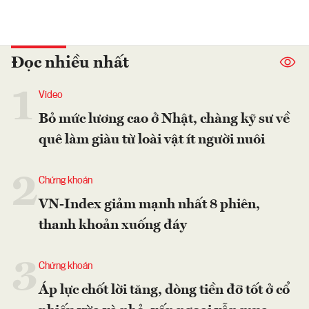
Đọc nhiều nhất
1
Video
Bỏ mức lương cao ở Nhật, chàng kỹ sư về
quê làm giàu từ loài vật ít người nuôi
2
Chứng khoán
VN-Index giảm mạnh nhất 8 phiên,
thanh khoản xuống đáy
3
Chứng khoán
Áp lực chốt lời tăng, dòng tiền đỡ tốt ở cổ