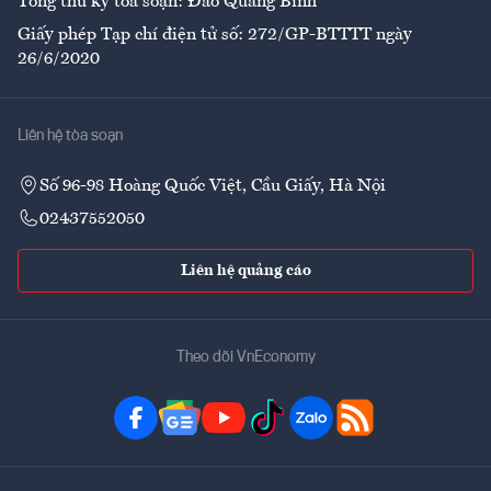
Tổng thư ký tòa soạn: Đào Quang Bính
Giấy phép Tạp chí điện tử số: 272/GP-BTTTT ngày
26/6/2020
Liên hệ tòa soạn
Số 96-98 Hoàng Quốc Việt, Cầu Giấy, Hà Nội
02437552050
Liên hệ quảng cáo
Theo dõi VnEconomy