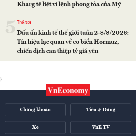
Kharg tê liệt vì lệnh phong tỏa của Mỹ
5
Thế giới
Dấu ấn kinh tế thế giới tuần 2-8/8/2026:
Tín hiệu lạc quan về eo biển Hormuz,
chiến dịch can thiệp tỷ giá yên
}
Chứng khoán
Tiêu & Dùng
Xe
VnE TV