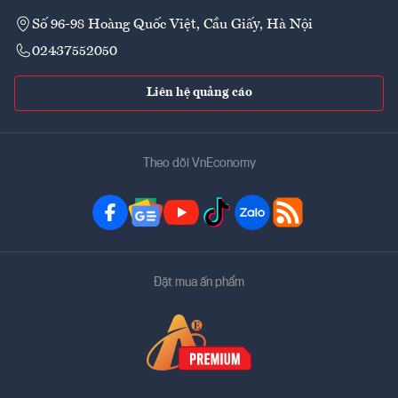
Số 96-98 Hoàng Quốc Việt, Cầu Giấy, Hà Nội
02437552050
Liên hệ quảng cáo
Theo dõi VnEconomy
Đặt mua ấn phẩm