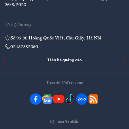
26/6/2020
Liên hệ tòa soạn
Số 96-98 Hoàng Quốc Việt, Cầu Giấy, Hà Nội
02437552050
Liên hệ quảng cáo
Theo dõi VnEconomy
Đặt mua ấn phẩm