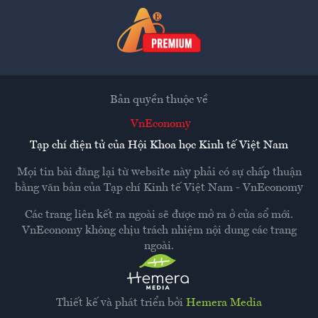
Bản quyền thuộc về
VnEconomy
Tạp chí điện tử của Hội Khoa học Kinh tế Việt Nam
Mọi tin bài đăng lại từ website này phải có sự chấp thuận
bằng văn bản của
Tạp chí Kinh tế Việt Nam - VnEconomy
Các trang liên kết ra ngoài sẽ được mở ra ở cửa sổ mới.
VnEconomy không chịu trách nhiệm nội dung các trang
ngoài.
Thiết kế và phát triển bởi
Hemera Media