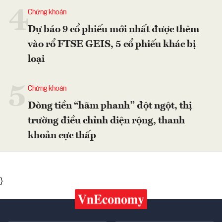
4
Chứng khoán
Dự báo 9 cổ phiếu mới nhất được thêm
vào rổ FTSE GEIS, 5 cổ phiếu khác bị
loại
5
Chứng khoán
Dòng tiền “hãm phanh” đột ngột, thị
trường điều chỉnh diện rộng, thanh
khoản cực thấp
}