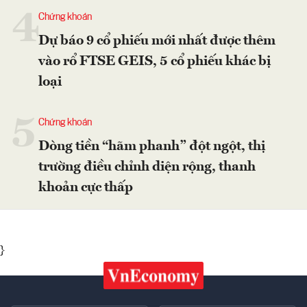
4
Chứng khoán
Dự báo 9 cổ phiếu mới nhất được thêm
vào rổ FTSE GEIS, 5 cổ phiếu khác bị
loại
5
Chứng khoán
Dòng tiền “hãm phanh” đột ngột, thị
trường điều chỉnh diện rộng, thanh
khoản cực thấp
}