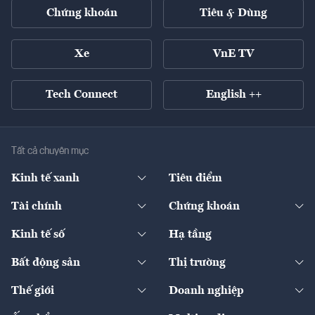
Chứng khoán
Tiêu & Dùng
Xe
VnE TV
Tech Connect
English ++
Tất cả chuyên mục
Kinh tế xanh
Tiêu điểm
Chuyển động xanh
Tài chính
Chứng khoán
Pháp lý
Ngân hàng
Doanh nghiệp niêm yết
Kinh tế số
Hạ tầng
Thương hiệu xanh
Thị trường vốn
Thị trường
Sản phẩm - Thị trường
Bất động sản
Thị trường
Diễn đàn
Thuế
Đầu tư
Tài sản số
Chính sách
Xuất nhập khẩu
Thế giới
Doanh nghiệp
Bảo hiểm
Quốc tế
Dịch vụ số
Thị trường
Khung pháp lý
Kinh tế
Chuyển động