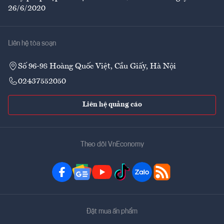
26/6/2020
Liên hệ tòa soạn
Số 96-98 Hoàng Quốc Việt, Cầu Giấy, Hà Nội
02437552050
Liên hệ quảng cáo
Theo dõi VnEconomy
Đặt mua ấn phẩm