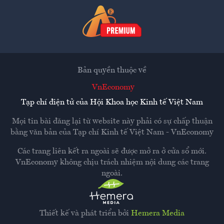
Bản quyền thuộc về
VnEconomy
Tạp chí điện tử của Hội Khoa học Kinh tế Việt Nam
Mọi tin bài đăng lại từ website này phải có sự chấp thuận
bằng văn bản của
Tạp chí Kinh tế Việt Nam - VnEconomy
Các trang liên kết ra ngoài sẽ được mở ra ở cửa sổ mới.
VnEconomy không chịu trách nhiệm nội dung các trang
ngoài.
Thiết kế và phát triển bởi
Hemera Media