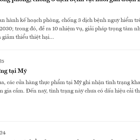
an hành kế hoạch phòng, chống 3 dịch bệnh nguy hiểm tr
 2030; trong đó, đề ra 10 nhiệm vụ, giải pháp trọng tâm 
 giảm thiểu thiệt hại...
25
ng tại Mỹ
ua, các cửa hàng thực phẩm tại Mỹ ghi nhận tình trạng kh
 gia cầm. Đến nay, tình trạng này chưa có dấu hiệu cải th
024