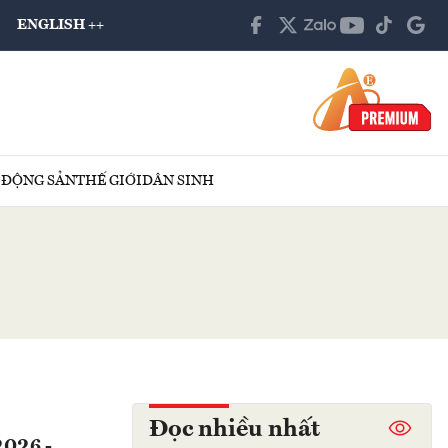
ENGLISH ++
 ĐỘNG SẢN
THẾ GIỚI
DÂN SINH
Đọc nhiều nhất
2026 -