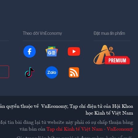
Theo dõi VnEconomy
Đặt mua ấn phẩm
ản quyền thuộc về
VnEconomy
,
Tạp chí điện tử của Hội Khoa
học Kinh tế Việt Nam
Mọi tin bài đăng lại từ website này phải có sự chấp thuận bằng
văn bản của
Tạp chí Kinh tế Việt Nam - VnEconomy