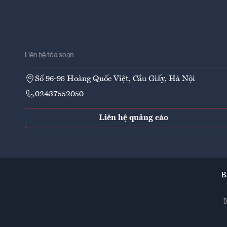
Liên hệ tòa soạn
Số 96-98 Hoàng Quốc Việt, Cầu Giấy, Hà Nội
02437552050
Liên hệ quảng cáo
B