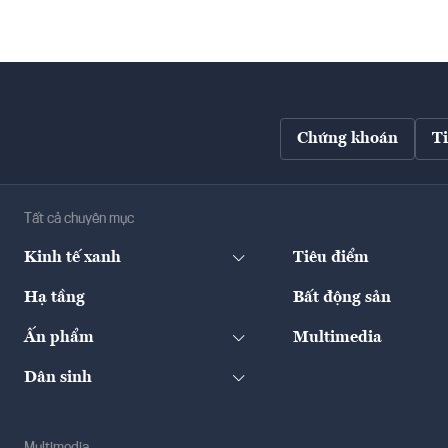
Chứng khoán
T
Tất cả chuyên mục
Kinh tế xanh
Tiêu điểm
Hạ tầng
Bất động sản
Ấn phẩm
Multimedia
Dân sinh