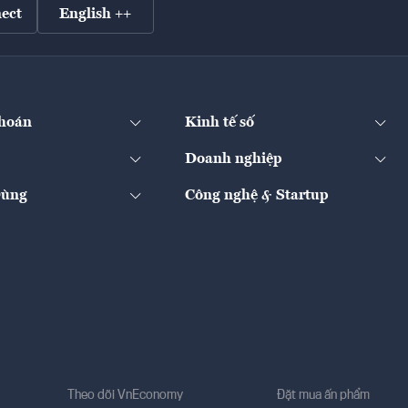
ect
English ++
hoán
Kinh tế số
Doanh nghiệp
Dùng
Công nghệ & Startup
Theo dõi VnEconomy
Đặt mua ấn phẩm