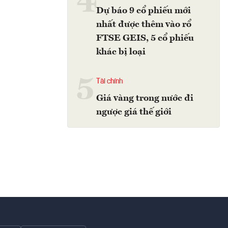
4
Dự báo 9 cổ phiếu mới
nhất được thêm vào rổ
FTSE GEIS, 5 cổ phiếu
khác bị loại
5
Tài chính
Giá vàng trong nước đi
ngược giá thế giới