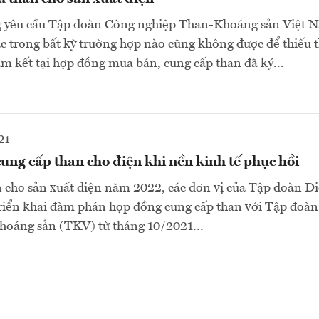
 yêu cầu Tập đoàn Công nghiệp Than-Khoáng sản Việt 
 trong bất kỳ trường hợp nào cũng không được để thiếu 
am kết tại hợp đồng mua bán, cung cấp than đã ký...
21
ung cấp than cho điện khi nền kinh tế phục hồi
cho sản xuất điện năm 2022, các đơn vị của Tập đoàn Đi
iển khai đàm phán hợp đồng cung cấp than với Tập đoà
hoáng sản (TKV) từ tháng 10/2021…