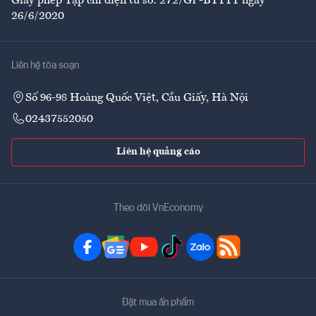
Giấy phép Tạp chí điện tử số: 272/GP-BTTTT ngày
26/6/2020
Liên hệ tòa soạn
Số 96-98 Hoàng Quốc Việt, Cầu Giấy, Hà Nội
02437552050
Liên hệ quảng cáo
Theo dõi VnEconomy
Đặt mua ấn phẩm