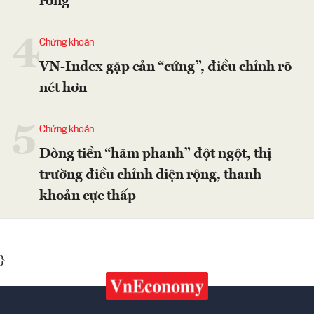
ròng
4
Chứng khoán
VN-Index gặp cản “cứng”, điều chỉnh rõ
nét hơn
5
Chứng khoán
Dòng tiền “hãm phanh” đột ngột, thị
trường điều chỉnh diện rộng, thanh
khoản cực thấp
}