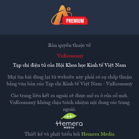
Bản quyền thuộc về
VnEconomy
Tạp chí điện tử của Hội Khoa học Kinh tế Việt Nam
Mọi tin bài đăng lại từ website này phải có sự chấp thuận
bằng văn bản của
Tạp chí Kinh tế Việt Nam - VnEconomy
Các trang liên kết ra ngoài sẽ được mở ra ở cửa sổ mới.
VnEconomy không chịu trách nhiệm nội dung các trang
ngoài.
Thiết kế và phát triển bởi
Hemera Media