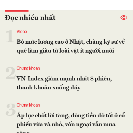
Đọc nhiều nhất
1
Video
Bỏ mức lương cao ở Nhật, chàng kỹ sư về
quê làm giàu từ loài vật ít người nuôi
2
Chứng khoán
VN-Index giảm mạnh nhất 8 phiên,
thanh khoản xuống đáy
3
Chứng khoán
Áp lực chốt lời tăng, dòng tiền đỡ tốt ở cổ
phiếu vừa và nhỏ, vốn ngoại vẫn mua