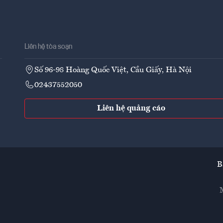
Liên hệ tòa soạn
Số 96-98 Hoàng Quốc Việt, Cầu Giấy, Hà Nội
02437552050
Liên hệ quảng cáo
B