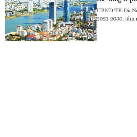
UBND TP. Đà Nẵng
2021-2030, tầm