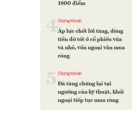
1800 điểm
4
Chứng khoán
Áp lực chốt lời tăng, dòng
tiền đỡ tốt ở cổ phiếu vừa
và nhỏ, vốn ngoại vẫn mua
ròng
5
Chứng khoán
Đà tăng chững lại tại
ngưỡng cản kỹ thuật, khối
ngoại tiếp tục mua ròng