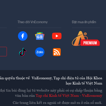
Theo dõi VnEconomy
Đặt mua ấn phẩm
ản quyền thuộc về
VnEconomy
,
Tạp chí điện tử của Hội Khoa
học Kinh tế Việt Nam
Mọi tin bài đăng lại từ website này phải có sự chấp thuận bằng
văn bản của
Tạp chí Kinh tế Việt Nam - VnEconomy
Các trang liên kết ra ngoài sẽ được mở ra ở cửa sổ mới.