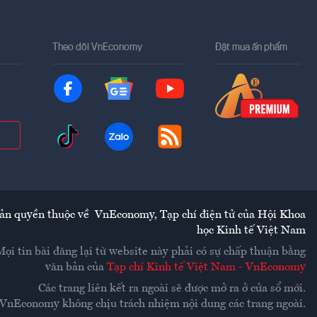
Theo dõi VnEconomy
Đặt mua ấn phẩm
ản quyền thuộc về
VnEconomy
,
Tạp chí điện tử của Hội Khoa
học Kinh tế Việt Nam
Mọi tin bài đăng lại từ website này phải có sự chấp thuận bằng
văn bản của
Tạp chí Kinh tế Việt Nam - VnEconomy
Các trang liên kết ra ngoài sẽ được mở ra ở cửa sổ mới.
VnEconomy không chịu trách nhiệm nội dung các trang ngoài.