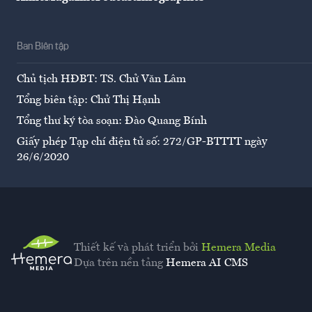
Ban Biên tập
Chủ tịch HĐBT: TS. Chử Văn Lâm
Tổng biên tập: Chử Thị Hạnh
Tổng thư ký tòa soạn: Đào Quang Bính
Giấy phép Tạp chí điện tử số: 272/GP-BTTTT ngày
26/6/2020
Thiết kế và phát triển bởi
Hemera Media
Dựa trên nền tảng
Hemera AI CMS