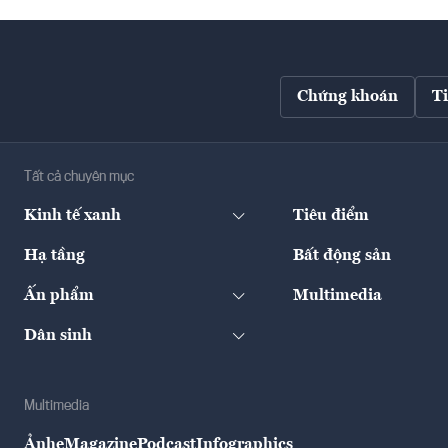
Chứng khoán
T
Tất cả chuyên mục
Kinh tế xanh
Tiêu điểm
Hạ tầng
Bất động sản
Ấn phẩm
Multimedia
Dân sinh
Multimedia
Ảnh
eMagazine
Podcast
Infographics