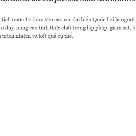
 tịch nước Tô Lâm yêu cầu các đại biểu Quốc hội là người
 tư duy, nâng cao tính thực chất trong lập pháp, giám sát,
i trách nhiệm và kết quả cụ thể.