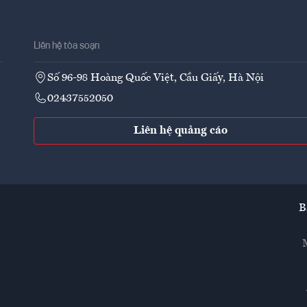
Liên hệ tòa soạn
Số 96-98 Hoàng Quốc Việt, Cầu Giấy, Hà Nội
02437552050
Liên hệ quảng cáo
B