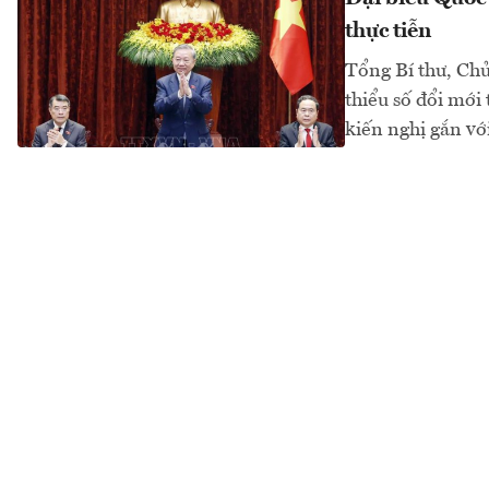
thực tiễn
Tổng Bí thư, Chủ
thiểu số đổi mới
kiến nghị gắn vớ