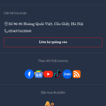
Liên hệ tòa soạn
Số 96-98 Hoàng Quốc Việt, Cầu Giấy, Hà Nội
02437552050
Liên hệ quảng cáo
Theo dõi VnEconomy
Đặt mua ấn phẩm