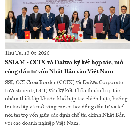
Thứ Tư, 13-05-2026
SSIAM - CCIX và Daiwa ký kết hợp tác, mở
rộng đầu tư vốn Nhật Bản vào Việt Nam
SSI, CCI CrossBorder (CCIX) và Daiwa Corporate
Investment (DCI) vừa ký kết Thỏa thuận hợp tác
nhằm thiết lập khuôn khổ hợp tác chiến lược, hướng
tới tạo lập và mở rộng các cơ hội đồng đầu tư và kết
nối tài trợ vốn giữa các định chế tài chính Nhật Bản
với các doanh nghiệp Việt Nam.