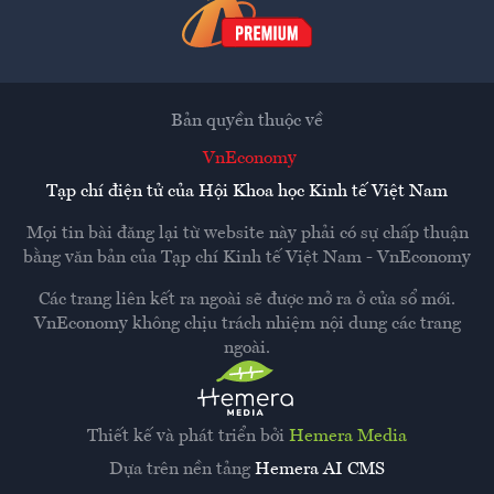
Bản quyền thuộc về
VnEconomy
Tạp chí điện tử của Hội Khoa học Kinh tế Việt Nam
Mọi tin bài đăng lại từ website này phải có sự chấp thuận
bằng văn bản của
Tạp chí Kinh tế Việt Nam - VnEconomy
Các trang liên kết ra ngoài sẽ được mở ra ở cửa sổ mới.
VnEconomy không chịu trách nhiệm nội dung các trang
ngoài.
Thiết kế và phát triển bởi
Hemera Media
Dựa trên nền tảng
Hemera AI CMS