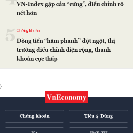
VN-Index gặp cản “cứng”, điều chỉnh rõ
nét hơn
5
Chứng khoán
Dòng tiền “hãm phanh” đột ngột, thị
trường điều chỉnh diện rộng, thanh
khoản cực thấp
}
Chứng khoán
Tiêu & Dùng