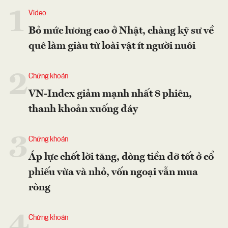
1
Video
Bỏ mức lương cao ở Nhật, chàng kỹ sư về
quê làm giàu từ loài vật ít người nuôi
2
Chứng khoán
VN-Index giảm mạnh nhất 8 phiên,
thanh khoản xuống đáy
3
Chứng khoán
Áp lực chốt lời tăng, dòng tiền đỡ tốt ở cổ
phiếu vừa và nhỏ, vốn ngoại vẫn mua
ròng
4
Chứng khoán