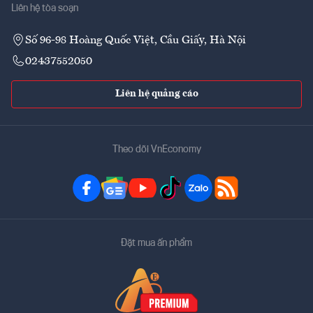
Liên hệ tòa soạn
Số 96-98 Hoàng Quốc Việt, Cầu Giấy, Hà Nội
02437552050
Liên hệ quảng cáo
Theo dõi VnEconomy
Đặt mua ấn phẩm