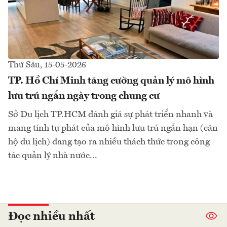
Thứ Sáu, 15-05-2026
TP. Hồ Chí Minh tăng cường quản lý mô hình
lưu trú ngắn ngày trong chung cư
Sở Du lịch TP.HCM đánh giá sự phát triển nhanh và
mang tính tự phát của mô hình lưu trú ngắn hạn (căn
hộ du lịch) đang tạo ra nhiều thách thức trong công
tác quản lý nhà nước...
Đọc nhiều nhất