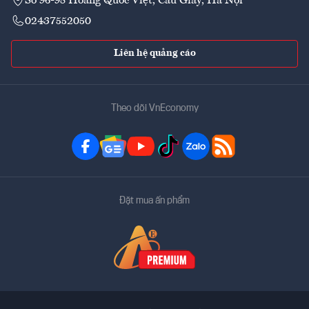
Số 96-98 Hoàng Quốc Việt, Cầu Giấy, Hà Nội
02437552050
Liên hệ quảng cáo
Theo dõi VnEconomy
Đặt mua ấn phẩm