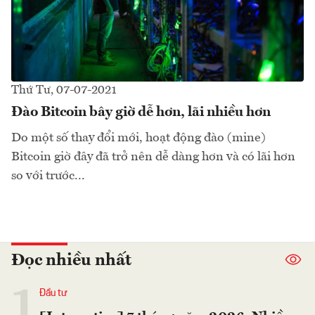
Thứ Tư, 07-07-2021
Đào Bitcoin bây giờ dễ hơn, lãi nhiều hơn
Do một số thay đổi mới, hoạt động đào (mine)
Bitcoin giờ đây đã trở nên dễ dàng hơn và có lãi hơn
so với trước...
Đọc nhiều nhất
1
Đầu tư