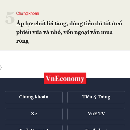
5
Chứng khoán
Áp lực chốt lời tăng, dòng tiền đỡ tốt ở cổ
phiếu vừa và nhỏ, vốn ngoại vẫn mua
ròng
}
Chứng khoán
Tiêu & Dùng
Xe
VnE TV