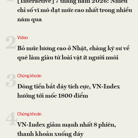
[Interactive] 7 tháng năm 2026: Nhiều
chỉ số vĩ mô đạt mức cao nhất trong nhiều
năm qua
2
Video
Bỏ mức lương cao ở Nhật, chàng kỹ sư về
quê làm giàu từ loài vật ít người nuôi
3
Chứng khoán
Dòng tiền bắt đáy tích cực, VN-Index
hướng tới mốc 1800 điểm
4
Chứng khoán
VN-Index giảm mạnh nhất 8 phiên,
thanh khoản xuống đáy