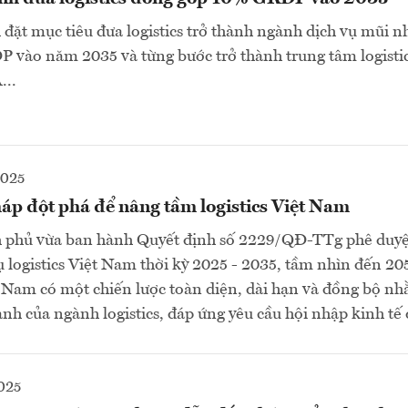
đặt mục tiêu đưa logistics trở thành ngành dịch vụ mũi 
 vào năm 2035 và từng bước trở thành trung tâm logisti
...
2025
áp đột phá để nâng tầm logistics Việt Nam
 phủ vừa ban hành Quyết định số 2229/QĐ-TTg phê duyệ
ụ logistics Việt Nam thời kỳ 2025 - 2035, tầm nhìn đến 20
t Nam có một chiến lược toàn diện, dài hạn và đồng bộ n
nh của ngành logistics, đáp ứng yêu cầu hội nhập kinh tế q
025