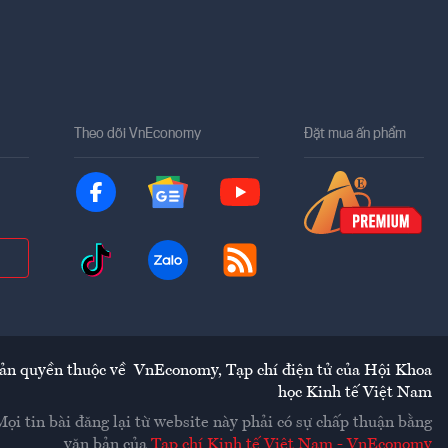
Theo dõi VnEconomy
Đặt mua ấn phẩm
ản quyền thuộc về
VnEconomy
,
Tạp chí điện tử của Hội Khoa
học Kinh tế Việt Nam
Mọi tin bài đăng lại từ website này phải có sự chấp thuận bằng
văn bản của
Tạp chí Kinh tế Việt Nam - VnEconomy