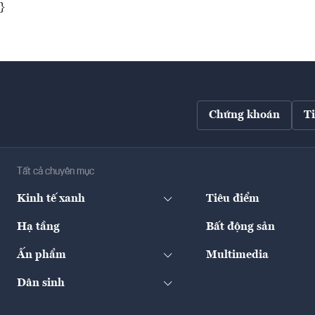
}
Chứng khoán
T
Tất cả chuyên mục
Kinh tế xanh
Tiêu điểm
Hạ tầng
Bất động sản
Ấn phẩm
Multimedia
Dân sinh