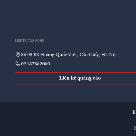
Liên hệ tòa soạn
Số 96-98 Hoàng Quốc Việt, Cầu Giấy, Hà Nội
02437552050
Liên hệ quảng cáo
B