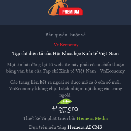
Bản quyền thuộc về
VnEconomy
Tạp chí điện tử của Hội Khoa học Kinh tế Việt Nam
Mọi tin bài đăng lại từ website này phải có sự chấp thuận
bằng văn bản của
Tạp chí Kinh tế Việt Nam - VnEconomy
Các trang liên kết ra ngoài sẽ được mở ra ở cửa sổ mới.
VnEconomy không chịu trách nhiệm nội dung các trang
ngoài.
Thiết kế và phát triển bởi
Hemera Media
Dựa trên nền tảng
Hemera AI CMS