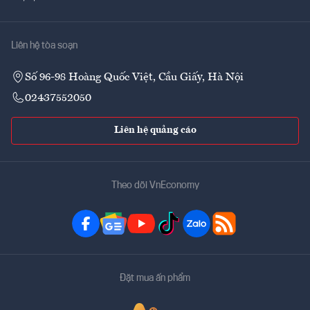
Liên hệ tòa soạn
Số 96-98 Hoàng Quốc Việt, Cầu Giấy, Hà Nội
02437552050
Liên hệ quảng cáo
Theo dõi VnEconomy
Đặt mua ấn phẩm