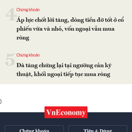
4
Chứng khoán
Áp lực chốt lời tăng, dòng tiền đỡ tốt ở cổ
phiếu vừa và nhỏ, vốn ngoại vẫn mua
ròng
5
Chứng khoán
Đà tăng chững lại tại ngưỡng cản kỹ
thuật, khối ngoại tiếp tục mua ròng
}
Chứng khoán
Tiêu & Dùng