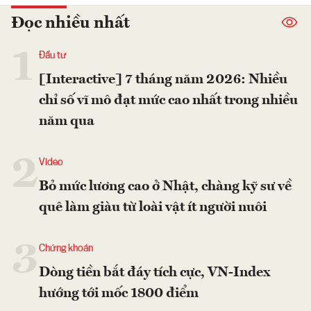
Đọc nhiều nhất
1
Đầu tư
[Interactive] 7 tháng năm 2026: Nhiều
chỉ số vĩ mô đạt mức cao nhất trong nhiều
năm qua
2
Video
Bỏ mức lương cao ở Nhật, chàng kỹ sư về
quê làm giàu từ loài vật ít người nuôi
3
Chứng khoán
Dòng tiền bắt đáy tích cực, VN-Index
hướng tới mốc 1800 điểm