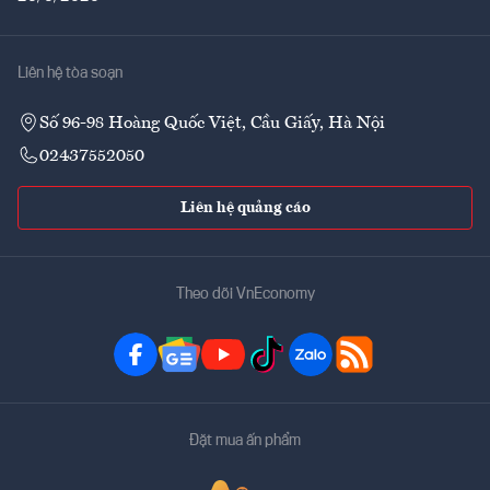
Liên hệ tòa soạn
Số 96-98 Hoàng Quốc Việt, Cầu Giấy, Hà Nội
02437552050
Liên hệ quảng cáo
Theo dõi VnEconomy
Đặt mua ấn phẩm