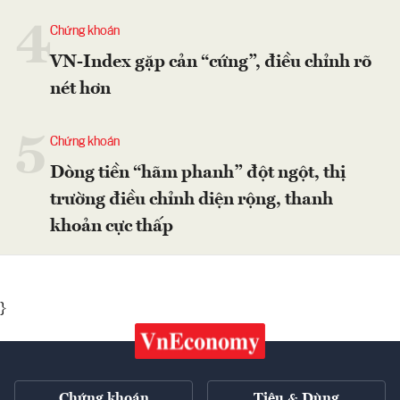
4
Chứng khoán
VN-Index gặp cản “cứng”, điều chỉnh rõ
nét hơn
5
Chứng khoán
Dòng tiền “hãm phanh” đột ngột, thị
trường điều chỉnh diện rộng, thanh
khoản cực thấp
}
Chứng khoán
Tiêu & Dùng