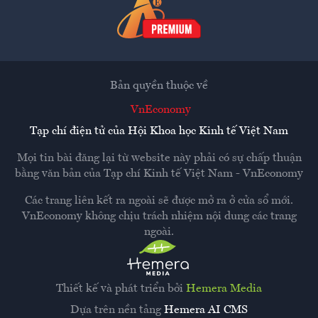
Bản quyền thuộc về
VnEconomy
Tạp chí điện tử của Hội Khoa học Kinh tế Việt Nam
Mọi tin bài đăng lại từ website này phải có sự chấp thuận
bằng văn bản của
Tạp chí Kinh tế Việt Nam - VnEconomy
Các trang liên kết ra ngoài sẽ được mở ra ở cửa sổ mới.
VnEconomy không chịu trách nhiệm nội dung các trang
ngoài.
Thiết kế và phát triển bởi
Hemera Media
Dựa trên nền tảng
Hemera AI CMS