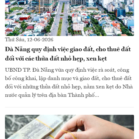
Thứ Sáu, 12-06-2026
Đà Nẵng quy định việc giao đất, cho thuê đất
đối với các thửa đất nhỏ hẹp, xen kẹt
UBND TP. Đà Nẵng vừa quy định việc rà soát, công
bố công khai, lập danh mục và giao đất, cho thuê đất
đối với những thửa đất nhỏ hẹp, nằm xen kẹt do Nhà
nước quản lý trên địa bàn Thành phố...