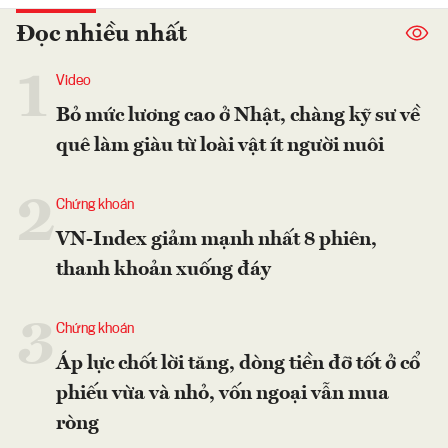
Đọc nhiều nhất
1
Video
Bỏ mức lương cao ở Nhật, chàng kỹ sư về
quê làm giàu từ loài vật ít người nuôi
2
Chứng khoán
VN-Index giảm mạnh nhất 8 phiên,
thanh khoản xuống đáy
3
Chứng khoán
Áp lực chốt lời tăng, dòng tiền đỡ tốt ở cổ
phiếu vừa và nhỏ, vốn ngoại vẫn mua
ròng