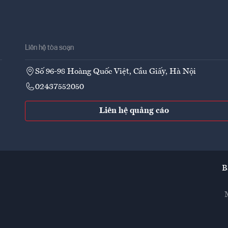
Liên hệ tòa soạn
Số 96-98 Hoàng Quốc Việt, Cầu Giấy, Hà Nội
02437552050
Liên hệ quảng cáo
B