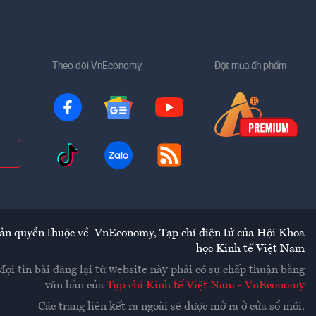
Theo dõi VnEconomy
Đặt mua ấn phẩm
ản quyền thuộc về
VnEconomy
,
Tạp chí điện tử của Hội Khoa
học Kinh tế Việt Nam
Mọi tin bài đăng lại từ website này phải có sự chấp thuận bằng
văn bản của
Tạp chí Kinh tế Việt Nam - VnEconomy
Các trang liên kết ra ngoài sẽ được mở ra ở cửa sổ mới.