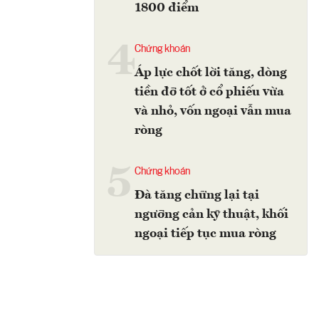
1800 điểm
4
Chứng khoán
Áp lực chốt lời tăng, dòng
tiền đỡ tốt ở cổ phiếu vừa
và nhỏ, vốn ngoại vẫn mua
ròng
5
Chứng khoán
Đà tăng chững lại tại
ngưỡng cản kỹ thuật, khối
ngoại tiếp tục mua ròng