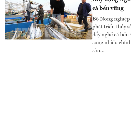
cá bền vững
Bộ Nông nghiệp 
phát triển thủy 
đẩy nghề cá bền v
sung nhiều chính
sản...