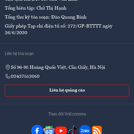
Tổng biên tập: Chử Thị Hạnh
Tổng thư ký tòa soạn: Đào Quang Bính
Giấy phép Tạp chí điện tử số: 272/GP-BTTTT ngày
26/6/2020
Liên hệ tòa soạn
Số 96-98 Hoàng Quốc Việt, Cầu Giấy, Hà Nội
02437552050
Liên hệ quảng cáo
Theo dõi VnEconomy