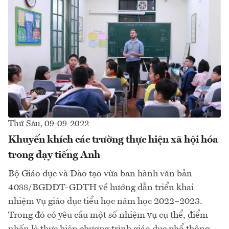
Thứ Sáu, 09-09-2022
Khuyến khích các trường thực hiện xã hội hóa
trong dạy tiếng Anh
Bộ Giáo dục và Đào tạo vừa ban hành văn bản
4088/BGDĐT-GDTH về hướng dẫn triển khai
nhiệm vụ giáo dục tiểu học năm học 2022–2023.
Trong đó có yêu cầu một số nhiệm vụ cụ thể, điểm
nhấn là thực hiện chương trình giáo dục phổ thông