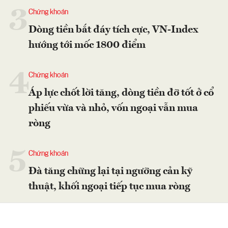
3
Chứng khoán
Dòng tiền bắt đáy tích cực, VN-Index
hướng tới mốc 1800 điểm
4
Chứng khoán
Áp lực chốt lời tăng, dòng tiền đỡ tốt ở cổ
phiếu vừa và nhỏ, vốn ngoại vẫn mua
ròng
5
Chứng khoán
Đà tăng chững lại tại ngưỡng cản kỹ
thuật, khối ngoại tiếp tục mua ròng