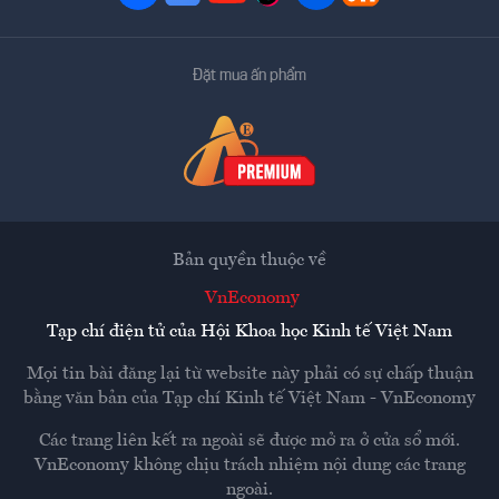
Đặt mua ấn phẩm
Bản quyền thuộc về
VnEconomy
Tạp chí điện tử của Hội Khoa học Kinh tế Việt Nam
Mọi tin bài đăng lại từ website này phải có sự chấp thuận
bằng văn bản của
Tạp chí Kinh tế Việt Nam - VnEconomy
Các trang liên kết ra ngoài sẽ được mở ra ở cửa sổ mới.
VnEconomy không chịu trách nhiệm nội dung các trang
ngoài.