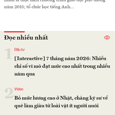
năm 2018; tổ chức học tiếng Anh...
Đọc nhiều nhất
1
Đầu tư
[Interactive] 7 tháng năm 2026: Nhiều
chỉ số vĩ mô đạt mức cao nhất trong nhiều
năm qua
2
Video
Bỏ mức lương cao ở Nhật, chàng kỹ sư về
quê làm giàu từ loài vật ít người nuôi