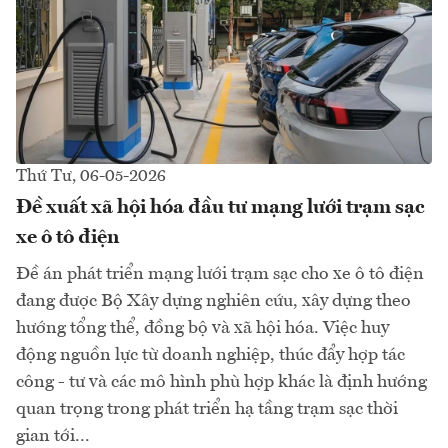
Thứ Tư, 06-05-2026
Đề xuất xã hội hóa đầu tư mạng lưới trạm sạc
xe ô tô điện
Đề án phát triển mạng lưới trạm sạc cho xe ô tô điện
đang được Bộ Xây dựng nghiên cứu, xây dựng theo
hướng tổng thể, đồng bộ và xã hội hóa. Việc huy
động nguồn lực từ doanh nghiệp, thúc đẩy hợp tác
công - tư và các mô hình phù hợp khác là định hướng
quan trọng trong phát triển hạ tầng trạm sạc thời
gian tới...