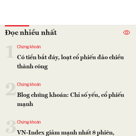
Đọc nhiều nhất
1
Chứng khoán
Có tiền bắt đáy, loạt cổ phiếu đảo chiều
thành công
2
Chứng khoán
Blog chứng khoán: Chỉ số yếu, cổ phiếu
mạnh
3
Chứng khoán
VN-Index giảm mạnh nhất 8 phiên,