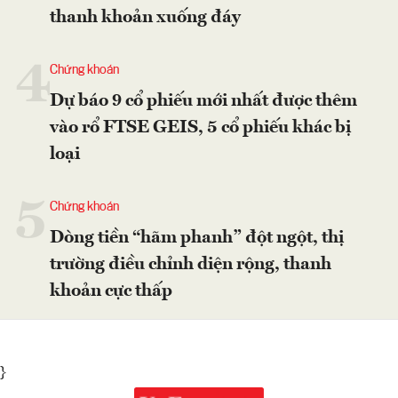
thanh khoản xuống đáy
4
Chứng khoán
Dự báo 9 cổ phiếu mới nhất được thêm
vào rổ FTSE GEIS, 5 cổ phiếu khác bị
loại
5
Chứng khoán
Dòng tiền “hãm phanh” đột ngột, thị
trường điều chỉnh diện rộng, thanh
khoản cực thấp
}