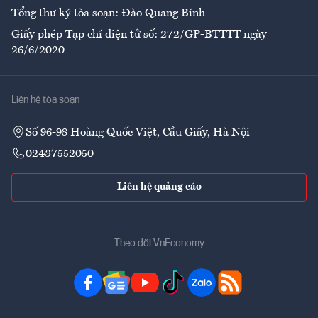
Tổng thư ký tòa soạn: Đào Quang Bính
Giấy phép Tạp chí điện tử số: 272/GP-BTTTT ngày
26/6/2020
Liên hệ tòa soạn
Số 96-98 Hoàng Quốc Việt, Cầu Giấy, Hà Nội
02437552050
Liên hệ quảng cáo
Theo dõi VnEconomy