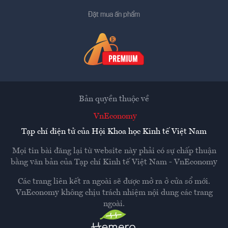
Đặt mua ấn phẩm
Bản quyền thuộc về
VnEconomy
Tạp chí điện tử của Hội Khoa học Kinh tế Việt Nam
Mọi tin bài đăng lại từ website này phải có sự chấp thuận
bằng văn bản của
Tạp chí Kinh tế Việt Nam - VnEconomy
Các trang liên kết ra ngoài sẽ được mở ra ở cửa sổ mới.
VnEconomy không chịu trách nhiệm nội dung các trang
ngoài.