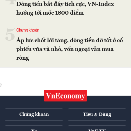
Dòng tiền bắt đáy tích cực, VN-Index
hướng tới mốc 1800 điểm
5
Chứng khoán
Áp lực chốt lời tăng, dòng tiền đỡ tốt ở cổ
phiếu vừa và nhỏ, vốn ngoại vẫn mua
ròng
}
Chứng khoán
Tiêu & Dùng