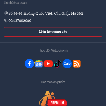
Liên hệ tòa soạn
Số 96-98 Hoàng Quốc Việt, Cầu Giấy, Hà Nội
02437552050
Liên hệ quảng cáo
Theo dõi VnEconomy
Đặt mua ấn phẩm