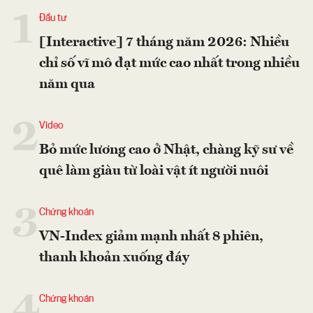
1
Đầu tư
[Interactive] 7 tháng năm 2026: Nhiều
chỉ số vĩ mô đạt mức cao nhất trong nhiều
năm qua
2
Video
Bỏ mức lương cao ở Nhật, chàng kỹ sư về
quê làm giàu từ loài vật ít người nuôi
3
Chứng khoán
VN-Index giảm mạnh nhất 8 phiên,
thanh khoản xuống đáy
4
Chứng khoán