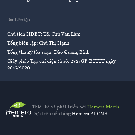
Ban Biên tập
Chủ tịch HĐBT: TS. Chử Văn Lâm
Tổng biên tập: Chử Thị Hạnh
Tổng thư ký tòa soạn: Đào Quang Bính
Giấy phép Tạp chí điện tử số: 272/GP-BTTTT ngày
26/6/2020
Thiết kế và phát triển bởi
Hemera Media
Dựa trên nền tảng
Hemera AI CMS