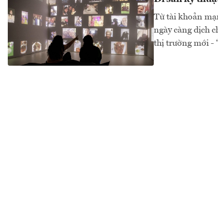
Từ tài khoản mạn
ngày càng dịch c
thị trường mới - “