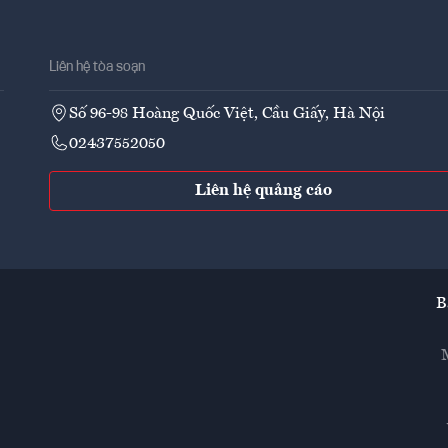
Liên hệ tòa soạn
Số 96-98 Hoàng Quốc Việt, Cầu Giấy, Hà Nội
02437552050
Liên hệ quảng cáo
B