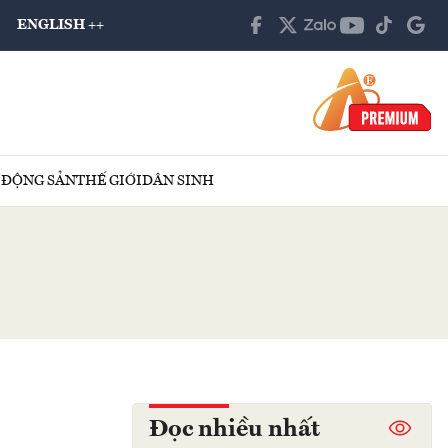
ENGLISH ++
 ĐỘNG SẢN
THẾ GIỚI
DÂN SINH
Đọc nhiều nhất