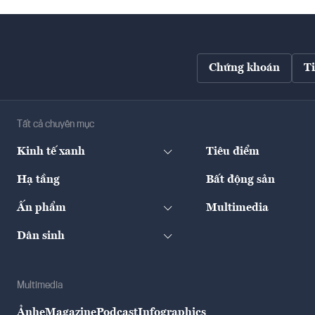
Chứng khoán
T
Tất cả chuyên mục
Kinh tế xanh
Tiêu điểm
Hạ tầng
Bất động sản
Ấn phẩm
Multimedia
Dân sinh
Multimedia
Ảnh
eMagazine
Podcast
Infographics