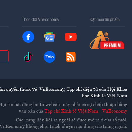
Theo dõi VnEconomy
Đặt mua ấn phẩm
ản quyền thuộc về
VnEconomy
,
Tạp chí điện tử của Hội Khoa
học Kinh tế Việt Nam
Mọi tin bài đăng lại từ website này phải có sự chấp thuận bằng
văn bản của
Tạp chí Kinh tế Việt Nam - VnEconomy
Các trang liên kết ra ngoài sẽ được mở ra ở cửa sổ mới.
VnEconomy không chịu trách nhiệm nội dung các trang ngoài.