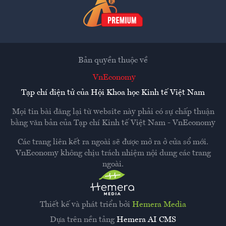
Bản quyền thuộc về
VnEconomy
Tạp chí điện tử của Hội Khoa học Kinh tế Việt Nam
Mọi tin bài đăng lại từ website này phải có sự chấp thuận
bằng văn bản của
Tạp chí Kinh tế Việt Nam - VnEconomy
Các trang liên kết ra ngoài sẽ được mở ra ở cửa sổ mới.
VnEconomy không chịu trách nhiệm nội dung các trang
ngoài.
Thiết kế và phát triển bởi
Hemera Media
Dựa trên nền tảng
Hemera AI CMS