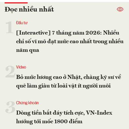
Đọc nhiều nhất
1
Đầu tư
[Interactive] 7 tháng năm 2026: Nhiều
chỉ số vĩ mô đạt mức cao nhất trong nhiều
năm qua
2
Video
Bỏ mức lương cao ở Nhật, chàng kỹ sư về
quê làm giàu từ loài vật ít người nuôi
3
Chứng khoán
Dòng tiền bắt đáy tích cực, VN-Index
hướng tới mốc 1800 điểm