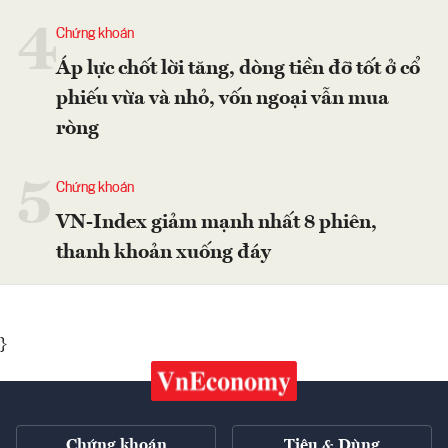
4
Chứng khoán
Áp lực chốt lời tăng, dòng tiền đỡ tốt ở cổ
phiếu vừa và nhỏ, vốn ngoại vẫn mua
ròng
5
Chứng khoán
VN-Index giảm mạnh nhất 8 phiên,
thanh khoản xuống đáy
}
Chứng khoán
Tiêu & Dùng