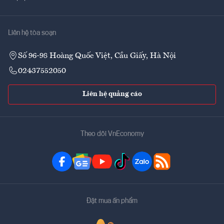
Liên hệ tòa soạn
Số 96-98 Hoàng Quốc Việt, Cầu Giấy, Hà Nội
02437552050
Liên hệ quảng cáo
Theo dõi VnEconomy
Đặt mua ấn phẩm