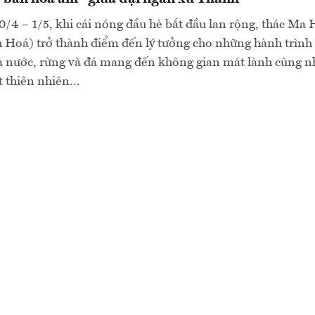
0/4 – 1/5, khi cái nóng đầu hè bắt đầu lan rộng, thác Ma 
Hoá) trở thành điểm đến lý tưởng cho những hành trình 
a nước, rừng và đá mang đến không gian mát lành cùng n
thiên nhiên...