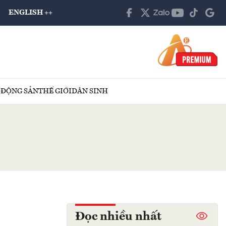
ENGLISH ++
 ĐỘNG SẢN
THẾ GIỚI
DÂN SINH
Đọc nhiều nhất