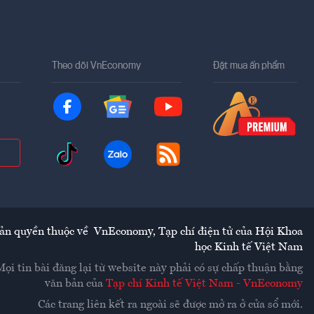
Theo dõi VnEconomy
Đặt mua ấn phẩm
ản quyền thuộc về
VnEconomy
,
Tạp chí điện tử của Hội Khoa
học Kinh tế Việt Nam
Mọi tin bài đăng lại từ website này phải có sự chấp thuận bằng
văn bản của
Tạp chí Kinh tế Việt Nam - VnEconomy
Các trang liên kết ra ngoài sẽ được mở ra ở cửa sổ mới.