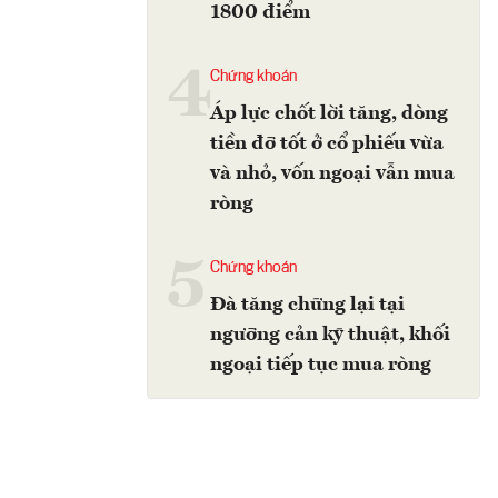
1800 điểm
4
Chứng khoán
Áp lực chốt lời tăng, dòng
tiền đỡ tốt ở cổ phiếu vừa
và nhỏ, vốn ngoại vẫn mua
ròng
5
Chứng khoán
Đà tăng chững lại tại
ngưỡng cản kỹ thuật, khối
ngoại tiếp tục mua ròng