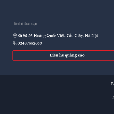
Liên hệ tòa soạn
Số 96-98 Hoàng Quốc Việt, Cầu Giấy, Hà Nội
02437552050
Liên hệ quảng cáo
B