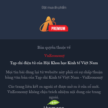
Đặt mua ấn phẩm
Bản quyền thuộc về
VnEconomy
Tạp chí điện tử của Hội Khoa học Kinh tế Việt Nam
Mọi tin bài đăng lại từ website này phải có sự chấp thuận
bằng văn bản của
Tạp chí Kinh tế Việt Nam - VnEconomy
Các trang liên kết ra ngoài sẽ được mở ra ở cửa sổ mới.
VnEconomy không chịu trách nhiệm nội dung các trang
ngoài.