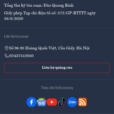
Tổng thư ký tòa soạn: Đào Quang Bính
Giấy phép Tạp chí điện tử số: 272/GP-BTTTT ngày
26/6/2020
Liên hệ tòa soạn
Số 96-98 Hoàng Quốc Việt, Cầu Giấy, Hà Nội
02437552050
Liên hệ quảng cáo
Theo dõi VnEconomy