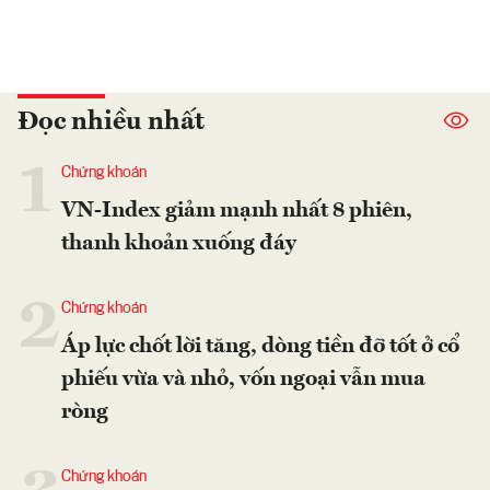
Đọc nhiều nhất
1
Chứng khoán
VN-Index giảm mạnh nhất 8 phiên,
thanh khoản xuống đáy
2
Chứng khoán
Áp lực chốt lời tăng, dòng tiền đỡ tốt ở cổ
phiếu vừa và nhỏ, vốn ngoại vẫn mua
ròng
Chứng khoán