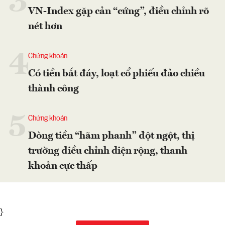
3
VN-Index gặp cản “cứng”, điều chỉnh rõ
nét hơn
4
Chứng khoán
Có tiền bắt đáy, loạt cổ phiếu đảo chiều
thành công
5
Chứng khoán
Dòng tiền “hãm phanh” đột ngột, thị
trường điều chỉnh diện rộng, thanh
khoản cực thấp
}