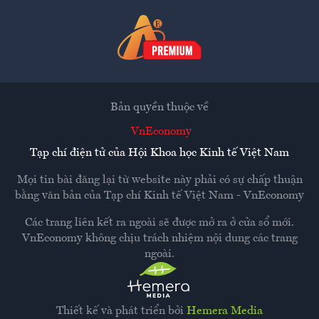
Bản quyền thuộc về
VnEconomy
Tạp chí điện tử của Hội Khoa học Kinh tế Việt Nam
Mọi tin bài đăng lại từ website này phải có sự chấp thuận
bằng văn bản của
Tạp chí Kinh tế Việt Nam - VnEconomy
Các trang liên kết ra ngoài sẽ được mở ra ở cửa sổ mới.
VnEconomy không chịu trách nhiệm nội dung các trang
ngoài.
Thiết kế và phát triển bởi
Hemera Media