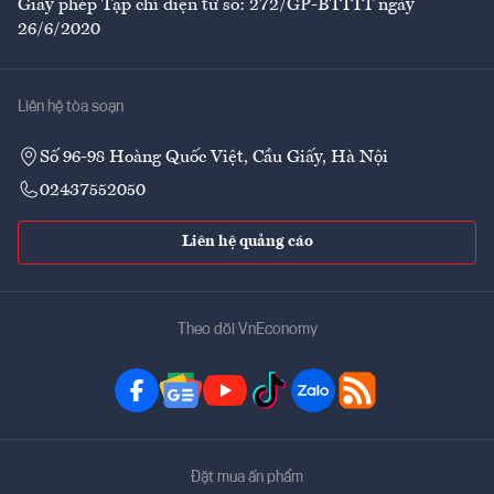
Giấy phép Tạp chí điện tử số: 272/GP-BTTTT ngày
26/6/2020
Liên hệ tòa soạn
Số 96-98 Hoàng Quốc Việt, Cầu Giấy, Hà Nội
02437552050
Liên hệ quảng cáo
Theo dõi VnEconomy
Đặt mua ấn phẩm