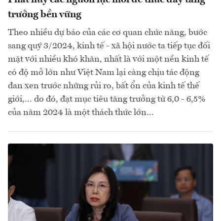
trưởng bền vững
Theo nhiều dự báo của các cơ quan chức năng, bước
sang quý 3/2024, kinh tế - xã hội nước ta tiếp tục đối
mặt với nhiều khó khăn, nhất là với một nền kinh tế
có độ mở lớn như Việt Nam lại càng chịu tác động
đan xen trước những rủi ro, bất ổn của kinh tế thế
giới,... do đó, đạt mục tiêu tăng trưởng từ 6,0 - 6,5%
của năm 2024 là một thách thức lớn...