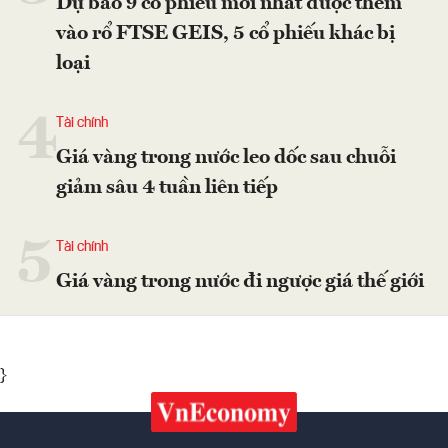
Dự báo 9 cổ phiếu mới nhất được thêm
vào rổ FTSE GEIS, 5 cổ phiếu khác bị
loại
4
Tài chính
Giá vàng trong nước leo dốc sau chuỗi
giảm sâu 4 tuần liên tiếp
5
Tài chính
Giá vàng trong nước đi ngược giá thế giới
}