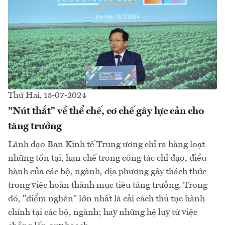
Thứ Hai, 15-07-2024
"Nút thắt" về thể chế, cơ chế gây lực cản cho
tăng trưởng
Lãnh đạo Ban Kinh tế Trung ương chỉ ra hàng loạt
những tồn tại, hạn chế trong công tác chỉ đạo, điều
hành của các bộ, ngành, địa phương gây thách thức
trong việc hoàn thành mục tiêu tăng trưởng. Trong
đó, "điểm nghẽn" lớn nhất là cải cách thủ tục hành
chính tại các bộ, ngành; hay những hệ luỵ từ việc