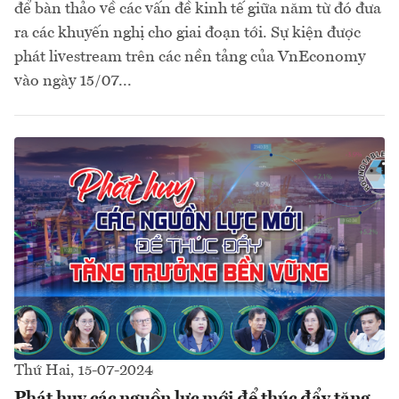
để bàn thảo về các vấn đề kinh tế giữa năm từ đó đưa
ra các khuyến nghị cho giai đoạn tới. Sự kiện được
phát livestream trên các nền tảng của VnEconomy
vào ngày 15/07...
Thứ Hai, 15-07-2024
Phát huy các nguồn lực mới để thúc đẩy tăng