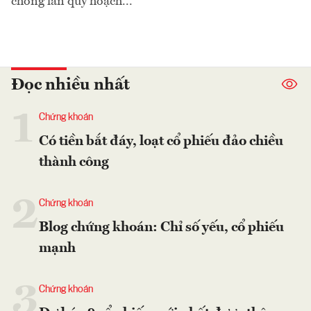
chồng lấn quy hoạch...
Đọc nhiều nhất
1
Chứng khoán
Có tiền bắt đáy, loạt cổ phiếu đảo chiều
thành công
2
Chứng khoán
Blog chứng khoán: Chỉ số yếu, cổ phiếu
mạnh
3
Chứng khoán