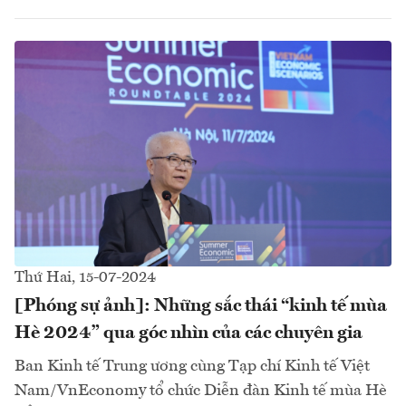
Thứ Hai, 15-07-2024
[Phóng sự ảnh]: Những sắc thái “kinh tế mùa
Hè 2024” qua góc nhìn của các chuyên gia
Ban Kinh tế Trung ương cùng Tạp chí Kinh tế Việt
Nam/VnEconomy tổ chức Diễn đàn Kinh tế mùa Hè