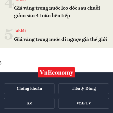
4
Giá vàng trong nước leo dốc sau chuỗi
giảm sâu 4 tuần liên tiếp
5
Tài chính
Giá vàng trong nước đi ngược giá thế giới
}
Chứng khoán
Tiêu & Dùng
Xe
VnE TV