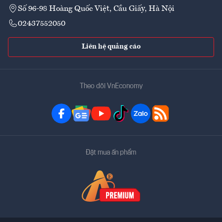
Số 96-98 Hoàng Quốc Việt, Cầu Giấy, Hà Nội
02437552050
Liên hệ quảng cáo
Theo dõi VnEconomy
Đặt mua ấn phẩm