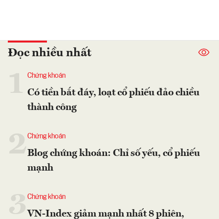
Đọc nhiều nhất
1
Chứng khoán
Có tiền bắt đáy, loạt cổ phiếu đảo chiều
thành công
2
Chứng khoán
Blog chứng khoán: Chỉ số yếu, cổ phiếu
mạnh
3
Chứng khoán
VN-Index giảm mạnh nhất 8 phiên,