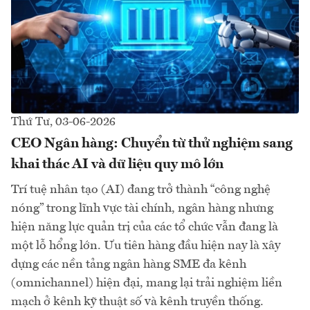
Thứ Tư, 03-06-2026
CEO Ngân hàng: Chuyển từ thử nghiệm sang
khai thác AI và dữ liệu quy mô lớn
Trí tuệ nhân tạo (AI) đang trở thành “công nghệ
nóng” trong lĩnh vực tài chính, ngân hàng nhưng
hiện năng lực quản trị của các tổ chức vẫn đang là
một lỗ hổng lớn. Ưu tiên hàng đầu hiện nay là xây
dựng các nền tảng ngân hàng SME đa kênh
(omnichannel) hiện đại, mang lại trải nghiệm liền
mạch ở kênh kỹ thuật số và kênh truyền thống.