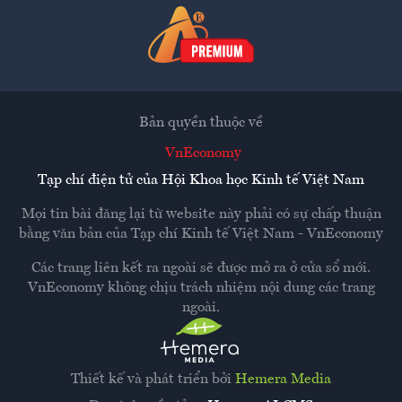
Bản quyền thuộc về
VnEconomy
Tạp chí điện tử của Hội Khoa học Kinh tế Việt Nam
Mọi tin bài đăng lại từ website này phải có sự chấp thuận
bằng văn bản của
Tạp chí Kinh tế Việt Nam - VnEconomy
Các trang liên kết ra ngoài sẽ được mở ra ở cửa sổ mới.
VnEconomy không chịu trách nhiệm nội dung các trang
ngoài.
Thiết kế và phát triển bởi
Hemera Media